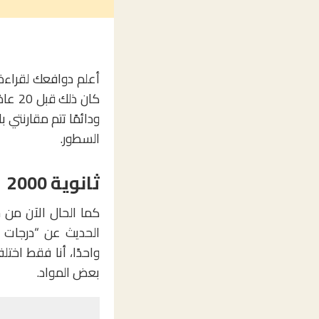
أعلم دوافعك لقراءة
كان 
ودائمًا تتم مقارنتي 
السطور.
ثانوية 2000
كما الحال الآن من 
الحديث عن “درجات ا
واحدًا، أنا فقط اخ
بعض المواد.