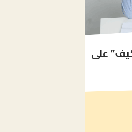
كيف” على