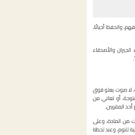
م، والحفظ أحيانًا،
ي منافسة مع أبناء الجيران والأصدقاء
ب، لا صوت يعلو فوق
توحة، أو تعاني من
أحد المقربين.
 لا تعرف كيف مر الوقت، وأنت لا تزال في أول 10 صفحات من المادة، وعلى
ة للنوم، وعند لحظة