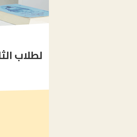
لطلاب الث