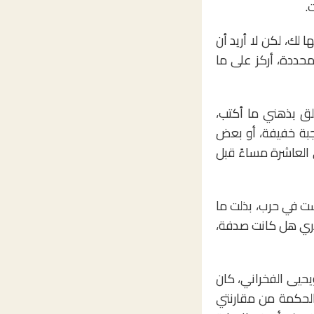
.
لك، لكن لا أريد أن
محددة، أركز على ما
لق بذهني ما أكتب،
جبة خفيفة، أو بعض
العاشرة مساءً قبل
لست في حرب، بذلت ما
أدري هل كانت صدفة،
ويحيى الفخراني، كان
لحكمة من مقارنتي