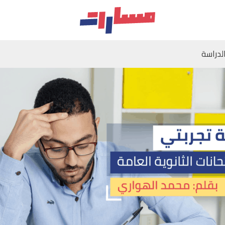
لدراسة