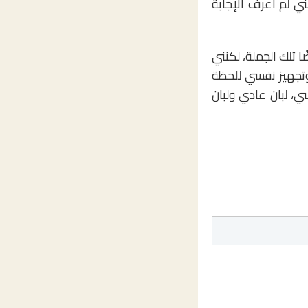
ني لم أعرف الإجابة
ا تلك الجملة، لكنني
وتجهيز نفسي للحظة
، لبان عادي ولبان