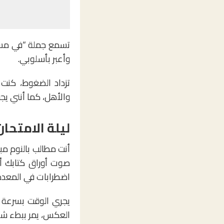
تسمع جملة “في مستوى
وأعبر بأسلوبي.
والأهل، كما أنني يج
ليلة الامتحان
أنت مطالب بالنوم مب
صوت أوراق كتابك أو
اضطرابات في المعدة، 
العكس، يمر ببطء شدي