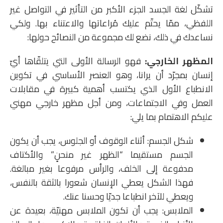
تشكّل لغة الجسد الجزء الأكبر من التأثير في التواصل غير
اللفظي، ممّا يحتّم عليك مُراعاتها والاعتناء بها. ولكي
نساعدك في ذلك، نضع لك مجموعة من النصائح حولها:
المظهر الخارجي:
فهو الرسالة الأولى التي يتلقّاها أيّ
إنسان بمجرّد أن يرانا، وهو العنصر الأساسي في تكوين
الانطباع الأول الذي يكتسب أهمية كبيرة في مقابلات
العمل وفي الاجتماعات، ومن أجل مظهر خارجي مهني
عليكم الاهتمام بما يلي:
شكل الجسم: أثناء الوقوف أو الجلوس، يجب أن يكون
الجسم مستقيما “الظهر غير منحنٍ” والأكتاف
مدفوعة إلى الخلف، والرأس مرفوعا بغير مبالغة.
فهذا الشكل يعطي الإنسان شعورا بالثقة بالنفس،
ويعطي للآخر انطباعا جديّا وحسنا عنك.
الملابس: يجب أن تكون الملابس مهنيّة، بعيدة عن