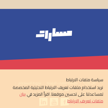
سياسة ملفات الارتباط
من نحن؟
سياسة ملفات الارتباط
شروط الاستخدام
نريد استخدام ملفات تعريف الارتباط التحليلية المخصصة
سياسة الخصوصية
لمساعدتنا على تحسين موقعنا. اقرأ المزيد في
بيان
ملفات تعريف الارتباط