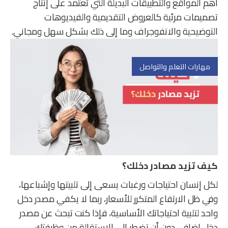
أهم المواقع والتطبيقات البديلة التي تعتمد على إنتاج
تصميمات مرئية كالعروض التقديمية والفيديوهات
التوضيحية والانفوجراف وما إلى ذلك بشكل سهل ومجاني.
مهارات التعلم والتواصل
كيف تزيد مصادر دخلك؟
لكل إنسان احتياجات ورغبات يسعى إلى تلبيتها وإشباعها،
وفي ظل الارتفاع المتكرر للأسعار، ربما لا يكفي مصدر دخل
واحد لتلبية احتياجاتك الأساسية، فإذا كنت تبحث عن مصدر
دخل إضافي دون أن تضطر إلى الاستقالة من وظيفتك.