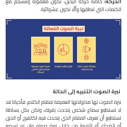
الحركة:
خاصّة حركة اليدين، تكون معقولة وتنسجم مع
الكلمات التي تنطقها وألّا تكون عشوائية.
نبرة الصوت: التنبيه إلى الحالة
نبرة الصوت لها مدلولاتها العميقة لمقام الكلام، فأحيانا قد
لا تستطيع سماع شخص يتحدث بقربك، ولكن بكل بساطة
تستطيع أن تعرف المقام الذي يتحدث فيه (كالفرح أو الحزن
أو الضحك أو التنبيه) من خلال نبرة صوته وإن لم تسمع