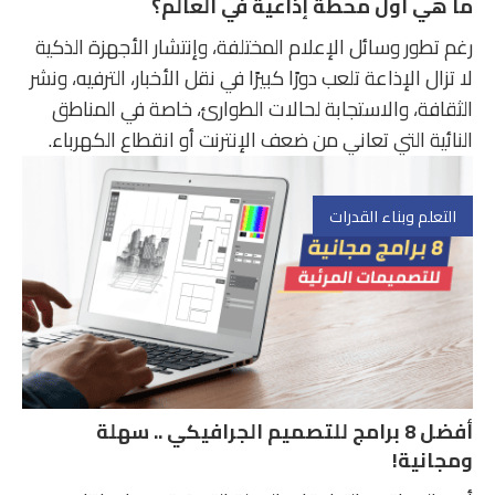
ما هي أول محطة إذاعية في العالم؟
رغم تطور وسائل الإعلام المختلفة، وإنتشار الأجهزة الذكية
لا تزال الإذاعة تلعب دورًا كبيرًا في نقل الأخبار، الترفيه، ونشر
الثقافة، والاستجابة لحالات الطوارئ، خاصة في المناطق
النائية التي تعاني من ضعف الإنترنت أو انقطاع الكهرباء.
التعلم وبناء القدرات
أفضل 8 برامج للتصميم الجرافيكي .. سهلة
ومجانية!