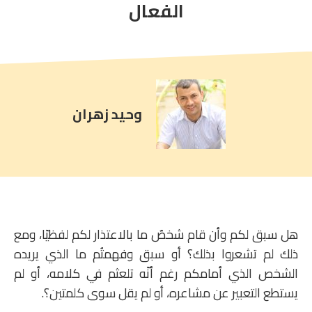
comment
الفعال
count
is:
وحيد زهران
هل سبق لكم وأن قام شخصٌ ما بالاعتذار لكم لفظيّا، ومع
ذلك لم تشعروا بذلك؟ أو سبق وفهمتُم ما الذي يريده
الشخص الذي أمامكم رغم أنّه تلعثم في كلامه، أو لم
يستطع التعبير عن مشاعره، أو لم يقل سوى كلمتين؟.