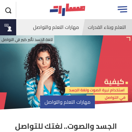
جاوز
مسارات
Open
لاعلان
menu
التعلم وبناء القدرات
مهارات التعلم والتواصل
للغة الجسد تأثير كبير في التواصل
مهارات التعلم والتواصل
الجسد والصوت.. لغتك للتواصل
article