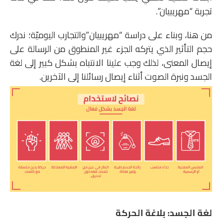
تجربة “مهريبيان”.
من هنا، وبناء على دراسة “مهريبيان”والتجارب اليوميّة؛ ندرك
حجم التأثير الذي يتركه الجزء غير المنطوق من الرسالة على
إيصال المعنى، لذلك وجب علينا الانتباه بشكل كبير إلى لغة
الجسد ونبرة الصوت أثناء إيصال رسائلنا إلى الآخرين.
لغة الجسد: بلاغة الحركة