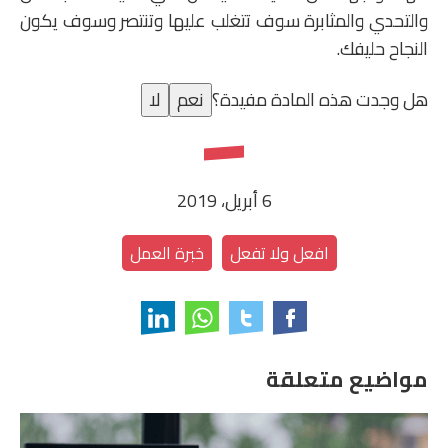
والتحدي والمثابرة سوف تتغلب عليها وتنتصر وسوف يكون
النجاح حليفك.
هل وجدت هذه المادة مفيدة؟
نعم
لا
6 أبريل، 2019
افعل ولا تفعل
خبرة العمل
مواضيع متعلقة