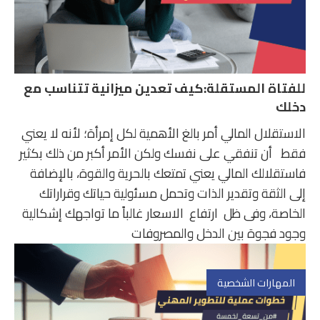
للفتاة المستقلة:كيف تعدين ميزانية تتناسب مع
دخلك
الاستقلال المالي أمر بالغ الأهمية لكل إمرأة؛ لأنه لا يعني
فقط أن تنفقي على نفسك ولكن الأمر أكبر من ذلك بكثير
فاستقلالك المالي يعني تمتعك بالحرية والقوة، بالإضافة
إلى الثقة وتقدير الذات وتحمل مسئولية حياتك وقراراتك
الخاصة، وفى ظل ارتفاع الاسعار غالباً ما تواجهك إشكالية
وجود فجوة بين الدخل والمصروفات
المهارات الشخصية