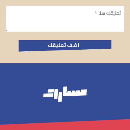
تعليق
*