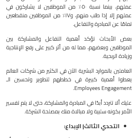
عملهم، بينما نسبة ٥٠٪‏ من الموظفين لا يشاركون في
عملهم إلا إذا طلب منهم، و١٧٪‏ من الموظفين منقطعين
تمامًا عن المبادرة والتفاعل.
بعض الأبحاث تؤكد أهمية التفاعل والمشاركة بين
الموظفين وبعضهم، مما له من أثر كبير على رفع الإنتاجية
وزيادة الربحية.
العاملين بالموارد البشرية الآن في الكثير من شركات العالم
يعطوا أهمية كبيرة في خططهم لتطوير وتحسين الـ
Employees Engagement.
عليك ألا تتردد أبدًا في المبادرة والمشاركة، حتى لا يتم تفسير
الأمر بكونه سلبية ولا مبالاة منك بمصلحة الشركة.
التحدي الثالث| الإبداع: