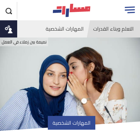
جاوز
مسارات
Open
لاعلان
menu
التعلم وبناء القدرات
المهارات الشخصية
نميمة بين زملاء في العمل
المهارات الشخصية