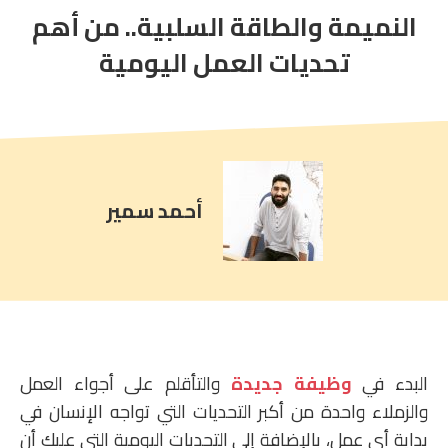
النميمة والطاقة السلبية.. من أهم
article
comment
تحديات العمل اليومية
count
is:
أحمد سمير
البدء في
وظيفة جديدة
والتأقلم على أجواء العمل
والزملاء واحدة من أكبر التحديات التي تواجه الإنسان في
بداية أي عمل، بالإضافة إلى التحديات اليومية التي عليك أن