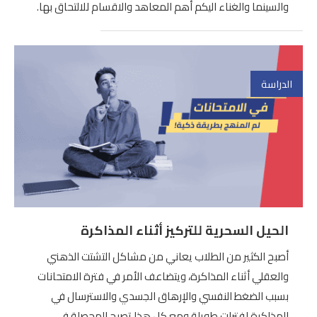
والسينما والغناء اليكم أهم المعاهد والاقسام للالتحاق بها.
الدراسة
الحيل السحرية للتركيز أثناء المذاكرة
أصبح الكثير من الطلاب يعاني من مشاكل التشتت الذهني
والعقلي أثناء المذاكرة، ويتضاعف الأمر في فترة الامتحانات
بسبب الضغط النفسي والإرهاق الجسدي والاسترسال في
المذاكرة لفترات طويلة ومع كل هذا تصبح المحصلة في