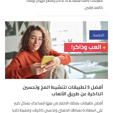
تطبيقات رائعة هتساعدك تذاكر وتنظم مهام يومك
كالمحترفين.
الدراسة
أفضل 5 تطبيقات لتنشيط المخ وتحسين
الذاكرة عن طريق الألعاب
أفضل تطبيقات يمكنك الاختيار من بينها لتساعدك بشكل كبير
على استعادة نشاطك الذهني وتحسين ذاكرتك، وتنشيط خلايا