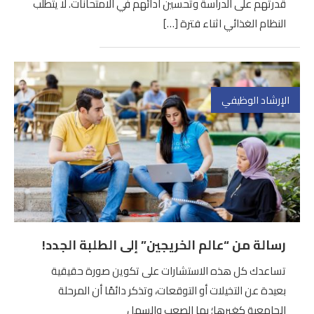
قدرتهم على الدراسة وتحسين أدائهم في الامتحانات. لا يتطلب
النظام الغذائي اثناء فترة […]
الإرشاد الوظيفي
رسالة من “عالم الخريجين” إلى الطلبة الجدد!
تساعدك كل هذه الاستشارات على تكوين صورة حقيقية
بعيدة عن التخيلات أو التوقعات، وتذكر دائمًا أن المرحلة
الجامعية كغيرها؛ بها الصعب والسهل