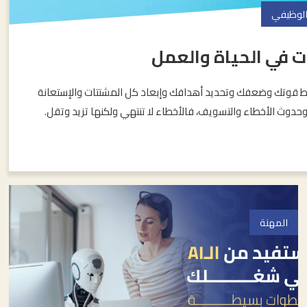
 الوظيفي
ات في الحياة والعمل
ط قوتك وضعفك وتحديد أهدافك وإبعاد كل المشتتات والإستعانة
وث الأخطاء والتسويف، فالأخطاء لا تنتهي ولكنها تزيد وتقل.
المهنة