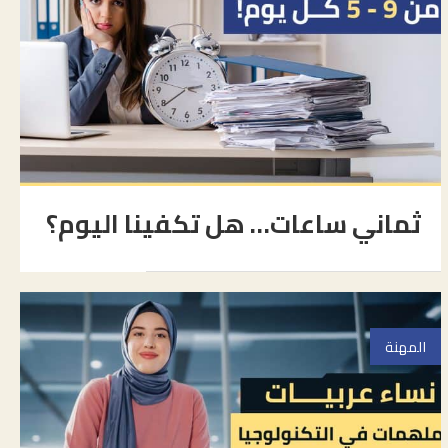
ثماني ساعات… هل تكفينا اليوم؟
المهنة