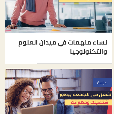
نساء ملهمات في ميدان العلوم
والتكنولوجيا
الدراسة