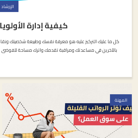
الإرشاد
كيفية إدارة الأولوي
كل ما عليك التركيز عليه هو معرفة نفسك وطبيعة شخصيتك ونقا
بالآخرين في مساعدتك ومراقبة تقدمك واترك مساحة للفوضى وحد
المهنة