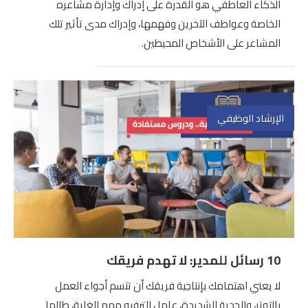
الذكاء العاطفي هو القدرة على إدراك وإدارة مشاعره
الخاصة وعواطف الآخرين وفهمها، وإدراك مدى تأثير تلك
المشاعر على الأشخاص المحيطين.
الإرشاد الوظيفي
10 رسائل للمدير: لا تهدم فريقك
لا يعني اهتمامك بإنتاجية فريقك أن تتسم أجواء العمل
بالتوتر، والجدية الشديدة، عامل الترفيه مهم للغاية، طالما