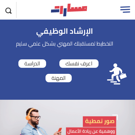
تجاوز
مسارات
Open
الاعلان
menu
الإرشاد الوظيفي
التخطيط لمستقبلك المهني بشكل علمي سليم
اعرف نفسك
الدراسة
المهنة