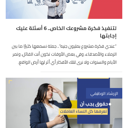
لتنفيذ فكرة مشروعك الخاص.. 6 أسئلة عليك
إجابتها
“عندي فكرة مشروع بمليون جنيه”.. جملة نسمعها كثيرًا ما بين
الزملاء والأصدقاء، وفي بعض الأوقات تكون أنت القائل، وتمر
الأيام والسنوات ولا نرى لتلك الأفكار أي أثر لها أرض الواقع.
الإرشاد الوظيفي