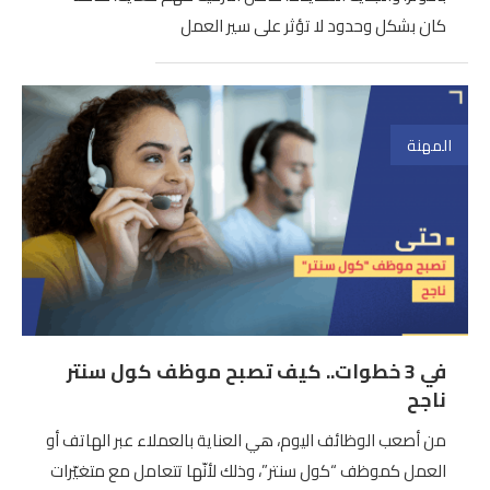
كان بشكل وحدود لا تؤثر على سير العمل
المهنة
في 3 خطوات.. كيف تصبح موظف كول سنتر
ناجح
من أصعب الوظائف اليوم، هي العناية بالعملاء عبر الهاتف أو
العمل كموظف “كول سنتر”، وذلك لأنّها تتعامل مع متغيّرات