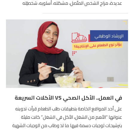
عديدة، مزاج الشخص المتّصل، مشكلته، أسلوبه، شخصيّته
الإرشاد الوظيفي
في العمل.. الأكل الصحي VS الأكلات السريعة
على أحد المواقع الخاصة بتطبيقات طلب الطعام قرأت تدوينه
عنوانها “الأهم من الشغل، الأكل في الشغل” كانت مليئة
بترشيحات لوجبات دسمة فيها ما لذ وطاب من الوجبات الشهية