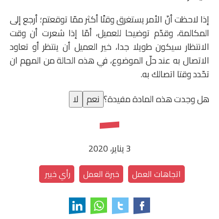
إذا لاحظت أنّ الأمر يستغرق وقتًا أكثر ممّا توقعتم؛ أرجع إلى
المكالمة، وقدّم توضيحا للعميل، أمّا إذا شعرت أن وقت
الانتظار سيكون طويلا جدا، خير العميل أن ينتظر أو تعاود
الاتصال به عند حلّ الموضوع، في هذه الحالة من المهم ان
تحّدد وقتا اتصالك به.
هل وجدت هذه المادة مفيدة؟
نعم
لا
3 يناير، 2020
اتجاهات العمل
خبرة العمل
رأي خبير