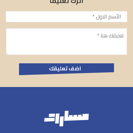
اترك تعليقاً
الأسم
*
تعليق
*