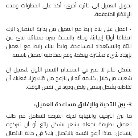
تحويل العميل إلى دائرة أخرى؛ أكد على الخطوات ومدة
الإنتظار المتوقعة.
• اعمل على بناء رابط مع العميل من بداية الاتصال: اترك
انطباعًا أوليّا إيجابيُا، وذلك بالتحدث بنبرة متفائلة تنبئ عن
النيّة والاستعداد للمساعدة، وابدأ ببناء رابط مع العميل
بإيجاد شيء مشترك بينكما، وقم بمخاطبة العميل باسمه.
بشكل عام لا ضير في استخدام الاسم الأول للعميل إن
شعرت من خلال كلامه أنه لن ينزعج من ذلك وإلا فعليك أن
تخاطبه بشكل رسمي ولكن ودود في نفس الوقت.
3- بين التحية والإغلاق مساعدة العميل:
ما بين الترحيب والنهاية لديك الفرصة لتتعامل مع طلب
العميل بطريقة تجعله يشعر بشكل رائع أو أن تتركوه
يتساءل: لماذا أزعج نفسه بالاتصال بك؟ في حالة الاتصال