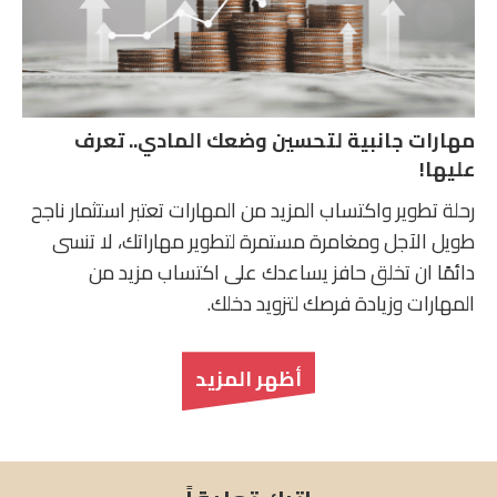
مهارات جانبية لتحسين وضعك المادي.. تعرف
عليها!
رحلة تطوير واكتساب المزيد من المهارات تعتبر استثمار ناجح
طويل الآجل ومغامرة مستمرة لتطوير مهاراتك، لا تنسى
دائمًا ان تخلق حافز يساعدك على اكتساب مزيد من
المهارات وزيادة فرصك لتزويد دخلك.
أظهر المزيد