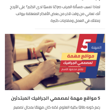
لماذا تسبب مسألة المرتب صراعًا نفسيًا لدى الكثير؟ على الأرجح
أنك تعاني من وقت لآخر من بعض الأفكار المتعلقة برواتب
زملائك في العمل ومقارنات كثيرة
المهنة
5 مواقع مهمة لمصممي الجرافيك المبتدئين
رغم كونه طالبًا بكلية العلوم، لكنه كان مهتمًا بمجال تصميم