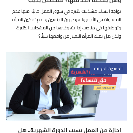
وهل يمكننا الحد منها؟ متخصص يجيب
تواجه النساء مشكلات كثيرة في سوق العمل حاليًا، منها عدم
المساواة في الأجور والفرص بين الجنسين وعدم تمكين المرأة
وتوظيفها في مناصب إدارية، وغيرها من المشكلات الكثيرة،
ولكن هل تملك المرأة التغيير من واقعها شيئًا؟
المسيرة المهنية
إجازة من العمل بسبب الدورة الشهرية.. هل