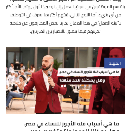
ينقسم الموظفون في سوق العمل إلى نوعين؛ الأول يهتم بالأجر أكثر
من أي شيء. أما النوع الثاني، فيتهم أكثر بما يعرف في التوظيف
بـ”بيئة العمل”.في هذا المقال يخبرنا بعض المحترفون عن خلاصة
تجربتهم فيما يتعلق بالاختيار بين الميزتين.
المهنة
ما هي أسباب قلة الأجور للنساء في مصر،