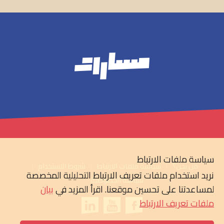
سياسة ملفات الارتباط
من نحن؟
سياسة ملفات الارتباط
شروط الاستخدام
نريد استخدام ملفات تعريف الارتباط التحليلية المخصصة
سياسة الخصوصية
لمساعدتنا على تحسين موقعنا. اقرأ المزيد في
بيان
ملفات تعريف الارتباط