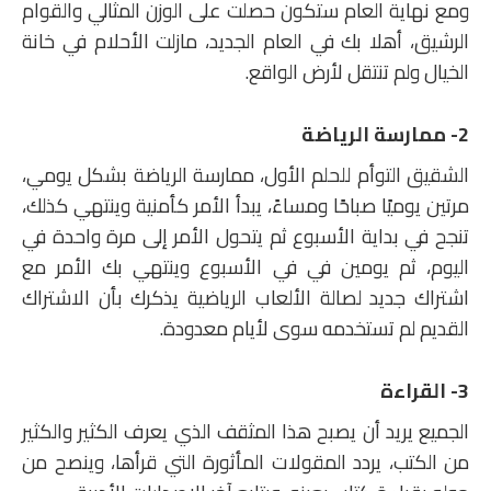
ومع نهاية العام ستكون حصلت على الوزن المثالي والقوام
الرشيق، أهلا بك في العام الجديد، مازلت الأحلام في خانة
الخيال ولم تنتقل لأرض الواقع.
2- ممارسة الرياضة
الشقيق التوأم للحلم الأول، ممارسة الرياضة بشكل يومي،
مرتين يوميًا صباحًا ومساءً، يبدأ الأمر كأمنية وينتهي كذلك،
تنجح في بداية الأسبوع ثم يتحول الأمر إلى مرة واحدة في
اليوم، ثم يومين في في الأسبوع وينتهي بك الأمر مع
اشتراك جديد لصالة الألعاب الرياضية يذكرك بأن الاشتراك
القديم لم تستخدمه سوى لأيام معدودة.
3- القراءة
الجميع يريد أن يصبح هذا المثقف الذي يعرف الكثير والكثير
من الكتب، يردد المقولات المأثورة التي قرأها، وينصح من