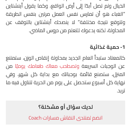
الخيال ولم تصل أبدًا إلى أرض الواقع، وكما يقول أينشتاين
“الغباء هو أن تمارس نفس العمل مرتين بنفس الطريقة
وتتوقع نتيجة مختلفة” لا ينصحك أينشتاين بالتوقف عن
المحاولة، لكنه يدعوك للتعلم من دروس الماضي.
1- حمية غذائية
كالمعتاد ستبدأ العام الجديد بمحاولة إنقاص الوزن، ستمتنع
عن الوجبات السريعة
وتصطحب معاك طعامك يوميًا
من
المنزل، ستصنع قائمة بوجباتك مع بداية كل شهر، وفي
نهاية كل أسبوع ستحصل على يوم من الحرية تتناول فيه ما
تريد.
لديك سؤال أو مشكلة؟
انضم لمنتدى النقاش مسارات Coach