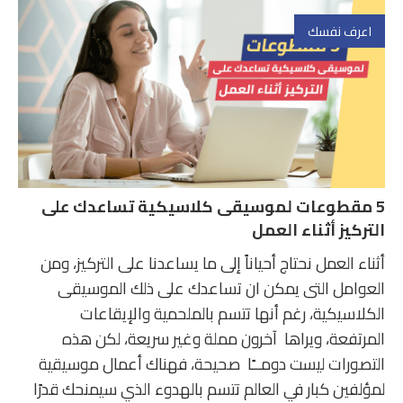
اعرف نفسك
5 مقطوعات لموسيقى كلاسيكية تساعدك على
التركيز أثناء العمل
أثناء العمل نحتاج أحياناً إلى ما يساعدنا على التركيز، ومن
العوامل التى يمكن ان تساعدك على ذلك الموسيقى
الكلاسيكية، رغم أنها تتسم بالملحمية والإيقاعات
المرتفعة، ويراها آخرون مملة وغير سريعة، لكن هذه
التصورات ليست دومــًا صحيحة، فهناك أعمال موسيقية
لمؤلفين كبار في العالم تتسم بالهدوء الذي سيمنحك قدرًا