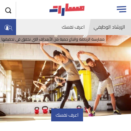
جاوز
مسارات
Open
لاعلان
menu
الإرشاد الوظيفي
اعرف نفسك
ممارسة الرياضة واتباع حمية من الأهداف التي نخفق في تحقيقها
اعرف نفسك