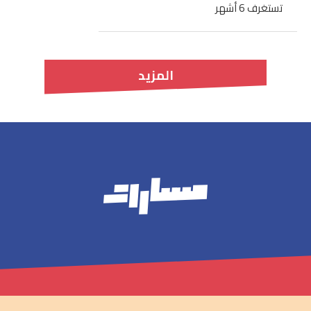
تستغرف 6 أشهر
المزيد