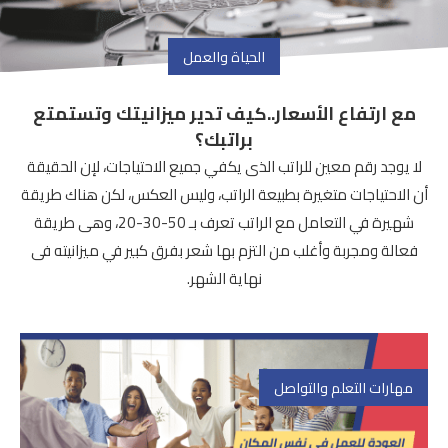
الحياة والعمل
مع ارتفاع الأسعار..كيف تدير ميزانيتك وتستمتع
براتبك؟
لا يوجد رقم معين للراتب الذى يكفي جميع الاحتياجات، لإن الحقيقة
أن الاحتياجات متغيرة بطبيعة الراتب، وليس العكس، لكن هناك طريقة
شهيرة في التعامل مع الراتب تعرف بـ 50-30-20، وهى طريقة
فعالة ومجربة وأغلب من التزم بها شعر بفرق كبير في ميزانيته فى
نهاية الشهر.
مهارات التعلم والتواصل