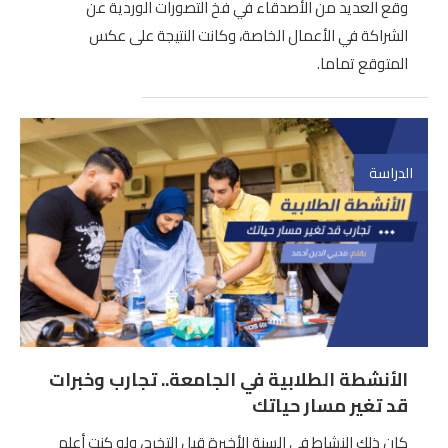
وقع العديد من الأصدقاء في فخ التصورات الوردية عن
الشراكة في الأعمال الخاصة، وكانت النتيجة على عكس
المتوقع تماما.
الدراسة
الأنشطة الطلابية في الجامعة.. تجارب وخبرات
قد تغير مسار حياتك
كان ذلك النشاط في السنة الأخيرة قبل التخرج، ولو كنت أعلم