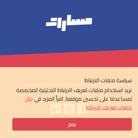
سياسة ملفات الارتباط
من نحن؟
سياسة ملفات الارتباط
شروط الاستخدام
نريد استخدام ملفات تعريف الارتباط التحليلية المخصصة
سياسة الخصوصية
لمساعدتنا على تحسين موقعنا. اقرأ المزيد في
بيان
ملفات تعريف الارتباط
نعم
© 2026 مسارات & RNW