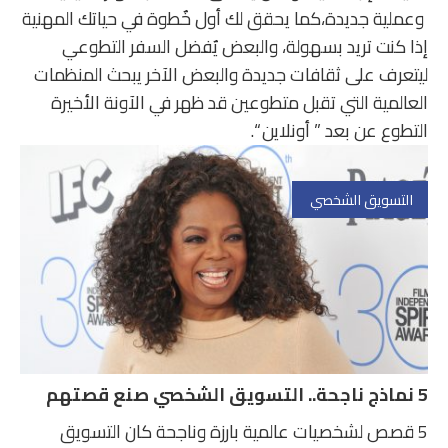
وعملية جديدة،كما يحقق لك أول خٌطوة في حياتك المهنية
إذا كنت تريد بسهولة، والبعض يٌفضل السفر التطوعي
ليتعرف على ثقافات جديدة والبعض الآخر يبحث المنظمات
العالمية التي تقبل متطوعين قد ظهر في الآونة الأخيرة
التطوع عن بعد ” أونلاين “.
التسويق الشخصي
5 نماذج ناجحة.. التسويق الشخصي صنع قصتهم
5 قصص لشخصيات عالمية بارزة وناجحة كان التسويق