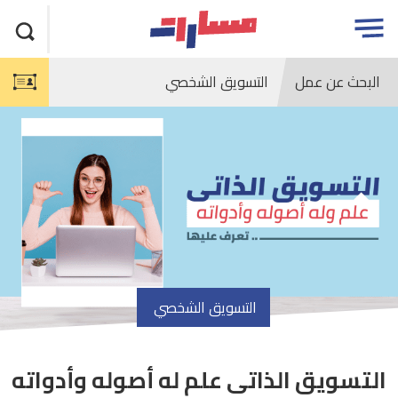
جاوز
مسارات
Open
لاعلان
menu
البحث عن عمل
التسويق الشخصي
التسويق الشخصي
التسويق الذاتى علم له أصوله وأدواته
article