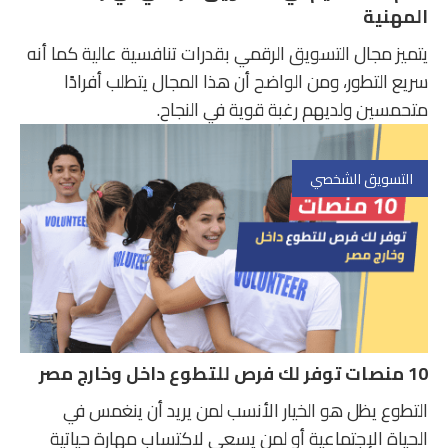
المهنية
يتميز مجال التسويق الرقمي بقدرات تنافسية عالية كما أنه
سريع التطور، ومن الواضح أن هذا المجال يتطلب أفرادًا
متحمسين ولديهم رغبة قوية في النجاح.
التسويق الشخصي
10 منصات توفر لك فرص للتطوع داخل وخارج مصر
التطوع يظل هو الخيار الأنسب لمن يريد أن ينغمس في
الحياة الإجتماعية أو لمن يسعى لاكتساب مهارة حياتية