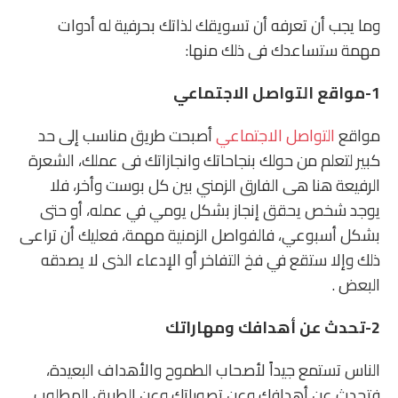
وما يجب أن تعرفه أن تسويقك لذاتك بحرفية له أدوات
مهمة ستساعدك فى ذلك منها:
1-مواقع التواصل الاجتماعي
مواقع
التواصل الاجتماعي
أصبحت طريق مناسب إلى حد
كبير لتعلم من حولك بنجاحاتك وانجازاتك فى عملك، الشعرة
الرفيعة هنا هى الفارق الزمني بين كل بوست وأخر، فلا
يوجد شخص يحقق إنجاز بشكل يومي في عمله، أو حتى
بشكل أسبوعي، فالفواصل الزمنية مهمة، فعليك أن تراعى
ذلك وإلا ستقع في فخ التفاخر أو الإدعاء الذى لا يصدقه
البعض .
2-تحدث عن أهدافك ومهاراتك
الناس تستمع جيداً لأصحاب الطموح والأهداف البعيدة،
فتحدث عن أهدافك وعن تصوراتك وعن الطريق المطلوب