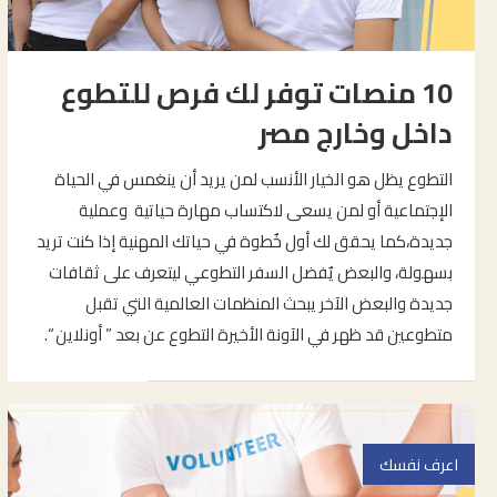
10 منصات توفر لك فرص للتطوع
داخل وخارج مصر
التطوع يظل هو الخيار الأنسب لمن يريد أن ينغمس في الحياة
الإجتماعية أو لمن يسعى لاكتساب مهارة حياتية وعملية
جديدة،كما يحقق لك أول خٌطوة في حياتك المهنية إذا كنت تريد
بسهولة، والبعض يٌفضل السفر التطوعي ليتعرف على ثقافات
جديدة والبعض الآخر يبحث المنظمات العالمية التي تقبل
متطوعين قد ظهر في الآونة الأخيرة التطوع عن بعد ” أونلاين “.
اعرف نفسك