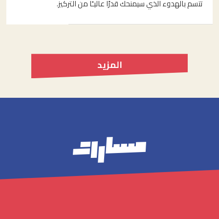
تتسم بالهدوء الذي سيمنحك قدرًا عاليـًا من التركيز.
المزيد