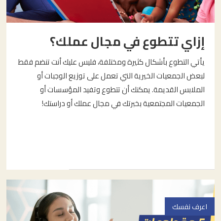
إزاي تتطوع في مجال عملك؟
يأتي التطوع بأشكال كثيرة ومختلفة، فليس عليك أنت تنضم فقط
لبعض الجمعيات الخيرية التي تعمل على توزيع الوجبات أو
الملابس القديمة. يمكنك أن تتطوع وتفيد المؤسسات أو
الجمعيات المجتمعية بخبرتك في مجال عملك أو دراستك!
اعرف نفسك