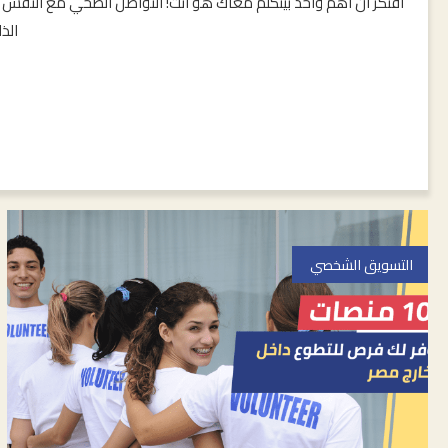
افتكر ان أهم واحد بيتكلم معاك هو أنت! التواصل الصحي مع النفس 
الذ
التسويق الشخصي