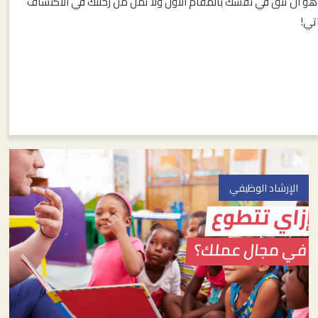
هو أن تثق في نفسك بالمقام الأول ولا تمل من رحلتك في الاكتشاف
اتي!
الإرشاد الوظيفي