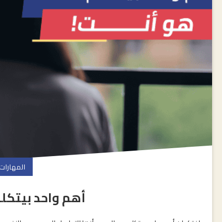
المهارات
أهم واحد بيتكل