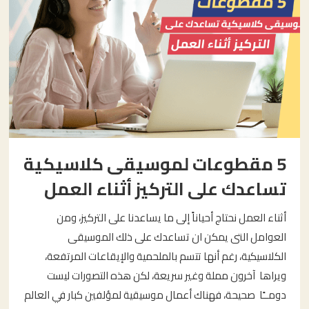
5 مقطوعات لموسيقى كلاسيكية
تساعدك على التركيز أثناء العمل
أثناء العمل نحتاج أحياناً إلى ما يساعدنا على التركيز، ومن
العوامل التى يمكن ان تساعدك على ذلك الموسيقى
الكلاسيكية، رغم أنها تتسم بالملحمية والإيقاعات المرتفعة،
ويراها آخرون مملة وغير سريعة، لكن هذه التصورات ليست
دومــًا صحيحة، فهناك أعمال موسيقية لمؤلفين كبار في العالم