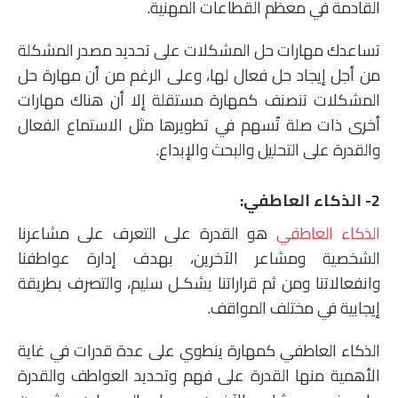
القادمة في معظم القطاعات المهنية.
تساعدك مهارات حل المشكلات على تحديد مصدر المشكلة
من أجل إيجاد حل فعال لها، وعلى الرغم من أن مهارة حل
المشكلات تنصنف كمهارة مستقلة إلا أن هناك مهارات
أخرى ذات صلة تٌسهم في تطويرها مثل الاستماع الفعال
والقدرة على التحليل والبحث والإبداع.
2- الذكاء العاطفي:
الذكاء العاطفي
هو القدرة على التعرف على مشاعرنا
الشخصية ومشاعر الآخرين، بهدف إدارة عواطفنا
وانفعالاتنا ومن ثم قراراتنا بشكـل سليم، والتصرف بطريقة
إيجابية في مختلف المواقف.
الذكاء العاطفي كمهارة ينطوي على عدة قدرات في غاية
الأهمية منها القدرة على فهم وتحديد العواطف والقدرة