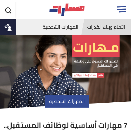
جاوز
مسارات
Open
لاعلان
menu
التعلم وبناء القدرات
المهارات الشخصية
المهارات الشخصية
7 مهارات أساسية لوظائف المستقبل..
article