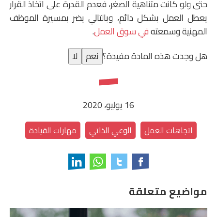
حتى ولو كانت متناهية الصغر، فعدم القدرة على اتخاذ القرار
يعطل العمل بشكل دائم، وبالتالي يضر بمسيرة الموظف
المهنية وسمعته
في سوق العمل
.
هل وجدت هذه المادة مفيدة؟
نعم
لا
16 يوليو، 2020
اتجاهات العمل
الوعي الذاتي
مهارات القيادة
مواضيع متعلقة