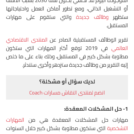
الموجودة اليوم قد تختفي بحلول سنة 2030 بسبب الأتمتة
أو التشغيل الذاتي، ومع تطور أماكن العمل واحتياجاتها
ستظهر
وظائف جديدة
والتي ستقوم على مهارات
المستقبل.
تقرير الوظائف المستقبلية الصادر عن
المنتدى الاقتصادي
العالمي
في 2019 توقع أكثر المهارات التي ستكون
مطلوبة بشكل كبير في المستقبل، وذلك بناء على ما خلص
إليه التقرير من وظائف جديدة ستزدهر وأخرى ستندثر.
لديك سؤال أو مشكلة؟
انضم لمنتدى النقاش مسارات Coach
1- حل المشكلات المعقدة:
مهارات حل المشكلات المعقدة هي من
المهارات
التشخصية
التي ستكون مطلوبة بشكل كبير خلال السنوات