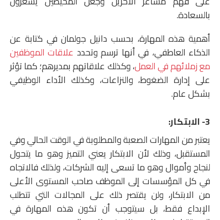
على فهم مشاعر الآخرين وجعل المحيطين يشعرون
بالسعادة.
أهمية هذه المهارة، بحسب دانيل جولمان في كتابة عن
الذكاء العاطفي، في أنها ترسم وتحدد
علاقات الموظفين
مع زملائهم في العمل
، وكذلك علاقاتهم بمديرهم؛ كما تؤثر
على إدارة الضغوط، والنزاعات، وكذلك الأداء الوظيفي
بشكل عام.
3- الابتكار:
يعتبر من المهارات الصعبة والمطلوبة في الوقت الحالي وفي
المستقبل، وذلك لأن الابتكار يعني التميز وهو ما يتحول
لنجاح وأموال وهو ما تسعى إليه الشركات، ولذلك فالاتجاه
في كل المؤسسات إلى الموظف صاحب المستوى الأعلى
من الابتكار، ولن يقتصر ذلك على المجالات التي تتطلب
الإبداع فقط، بل سيتوجب أن تكون هذه المهارة في