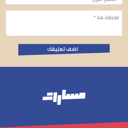
تعليق
*