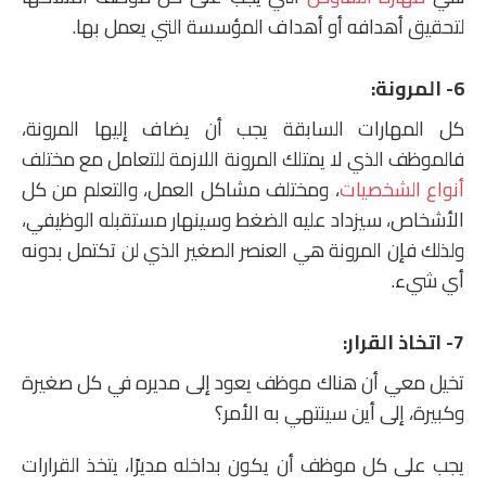
لتحقيق أهدافه أو أهداف المؤسسة التي يعمل بها.
6- المرونة:
كل المهارات السابقة يجب أن يضاف إليها المرونة،
فالموظف الذي لا يمتلك المرونة اللازمة للتعامل مع مختلف
أنواع الشخصيات
، ومختلف مشاكل العمل، والتعلم من كل
الأشخاص، سيزداد عليه الضغط وسينهار مستقبله الوظيفي،
ولذلك فإن المرونة هي العنصر الصغير الذي لن تكتمل بدونه
أي شيء.
7- اتخاذ القرار:
تخيل معي أن هناك موظف يعود إلى مديره في كل صغيرة
وكبيرة، إلى أين سينتهي به الأمر؟
يجب على كل موظف أن يكون بداخله مديرًا، يتخذ القرارات