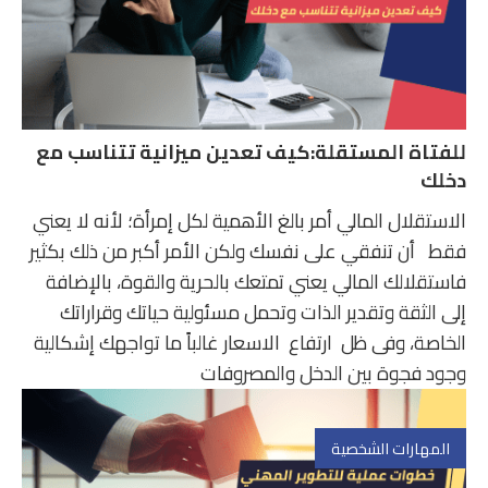
للفتاة المستقلة:كيف تعدين ميزانية تتناسب مع
دخلك
الاستقلال المالي أمر بالغ الأهمية لكل إمرأة؛ لأنه لا يعني
فقط أن تنفقي على نفسك ولكن الأمر أكبر من ذلك بكثير
فاستقلالك المالي يعني تمتعك بالحرية والقوة، بالإضافة
إلى الثقة وتقدير الذات وتحمل مسئولية حياتك وقراراتك
الخاصة، وفى ظل ارتفاع الاسعار غالباً ما تواجهك إشكالية
وجود فجوة بين الدخل والمصروفات
المهارات الشخصية