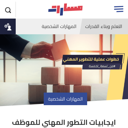
جاوز
مسارات
Open
لاعلان
menu
التعلم وبناء القدرات
المهارات الشخصية
المهارات الشخصية
ايجابيات التطور المهني للموظف
article