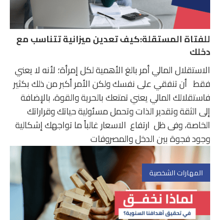
للفتاة المستقلة:كيف تعدين ميزانية تتناسب مع
دخلك
الاستقلال المالي أمر بالغ الأهمية لكل إمرأة؛ لأنه لا يعني
فقط أن تنفقي على نفسك ولكن الأمر أكبر من ذلك بكثير
فاستقلالك المالي يعني تمتعك بالحرية والقوة، بالإضافة
إلى الثقة وتقدير الذات وتحمل مسئولية حياتك وقراراتك
الخاصة، وفى ظل ارتفاع الاسعار غالباً ما تواجهك إشكالية
وجود فجوة بين الدخل والمصروفات
المهارات الشخصية