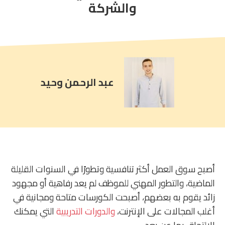
comment
والشركة
count
is:
عبد الرحمن وحيد
أصبح سوق العمل أكثر تنافسية وتطورًا في السنوات القليلة
الماضية، والتطور المهني للموظف لم يعد رفاهية أو مجهود
زائد يقوم به بعضهم، أصبحت الكورسات متاحة ومجانية في
أغلب المجالات على الإنترنت،
والدورات التدريبية
التي يمكنك