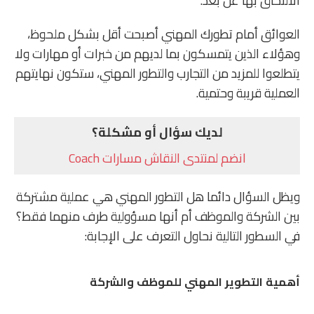
الالتحاق بها عن بعد.
العوائق أمام تطورك المهني أصبحت أقل بشكل ملحوظ،
وهؤلاء الذين يتمسكون بما لديهم من خبرات أو مهارات ولا
يتطلعوا للمزيد من التجارب والتطور المهني، ستكون نهايتهم
العملية قريبة وحتمية.
لديك سؤال أو مشكلة؟
انضم لمنتدى النقاش مسارات Coach
ويظل السؤال دائما هل التطور المهني هي عملية مشتركة
بين الشركة والموظف أم أنها مسؤولية طرف منهما فقط؟
في السطور التالية نحاول التعرف على الإجابة:
أهمية التطوير المهني للموظف والشركة