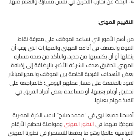
4- البحث عن تجارب الآخرين في نفس مسارك والتعلم منها.
التقييم المهني:
من أهم الأمور التي تساعد الموظف على معرفة نقاط
القوة والضعف في أداءه المهني والمهارات التي يجب أن
يثقلها أو أن يكتسبها من جديد، والتأكد من صحة مساره
المهني لتحقيق هدف الشركة الأكبر، بالإضافة إلى إضافة
بعض الأهداف الفردية الخاصة بين الموظف والمديرالمباشر
تعود بالمنفعة على مسار عملهم اليومي؛ كالمراجعة على
تحقيق أرقام بعينها، أو مساعدة بعض أفراد الفريق في
تنفيذ مهام بعينها.
أصبحنا جميعا نرى في “محمد صلاح” لاعب الكرة المصرية
نموذجًا ملهما في
التطور المهني
ومواصلة تحطيم الأرقام
القياسية عالميًا وهو ما يدفعنا للاستمرار في تطورنا المهني