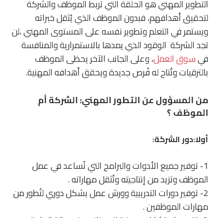
التطوير المهني هو الحلقة التي تربط الموظف والشركة
لتحقيق أهدافهم، فبدون الموظف الذي يُثقل خبراته
ويستمر في التعلم وتطوير نفسه على المستوى المهني ،لن
تجد الشركة الوقود الذي يمدها بالاستمرارية والمنافسة
في
سوق العمل
، وعلى الجانب الآخر يحظى الموظف
بالترقيات وتُتاح له فُرص جديدة ويحقق أهدافه المهنية.
من المسؤول عن التطور المهني: الشركة أم
الموظف ؟
أولا:دور الشركة:
1- توفير جميع الأدوات والبرامج التي تُساعد في عمل
الموظف وتزيد من إنتاجيته وتُثقل مهاراته .
2- توفير دورات التدريبية وورش عمل بشكل دوري لتُطور من
مهارات الموظفين .