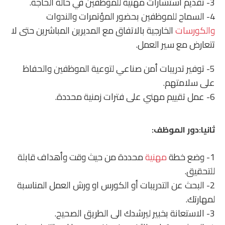
3- تقديم استشارات مهنية للموظفين في حالة الحاجة.
4- السماح للموظفين بحضور المؤتمرات والندوات
والكورسات
الخارجية بالاتفاق مع المديرين المباشرين حتى لا
تتعارض مع سير العمل.
5- توفير تدريبات أمن صناعي لتوعية الموظفين والحفاظ
على سلامتهم.
6- عمل تقييم مهني على فترات زمنية محددة.
ثانيا:دور الموظف:
1- وضع خطة
مهنية
محددة من حيث وقت وأهداف قابلة
للتحقيق.
2- البحث عن التدريبات أو الكورس او ورش العمل المناسبة
لمهارتك.
3- الاستعانة بخبير ليرشدك الى الطريق الصحيح.