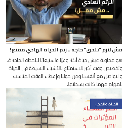
مش لازم “تلحق” حاجة .. رتم الحياة الهادي ممتع!
هو محاولة عيش حياة أكثر وعيًا واستيعابًا لللحظة الحاضرة،
وتخصيص وقت أكبر للاستمتاع بالأشياء البسيطة في الحياة،
والتواصل مع أنفسنا ومن حولنا وإعطاء الوقت المناسب
للمهام مهما كانت بسطتها.
الحياة والعمل