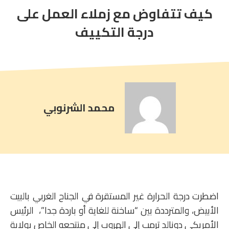
كيف تتفاوض مع زملاء العمل على
article
comment
درجة التكييف
count
is:
محمد الشرنوبي
اضطرت درجة الحرارة غير المستقرة في الجناح الغربي بالبيت
الأبيض، والمترددة بين “ساخنة للغاية أو باردة جدا”، الرئيس
الأمريكي دونالد ترمب إلى الهروب إلى منتجعه الخاص بولاية