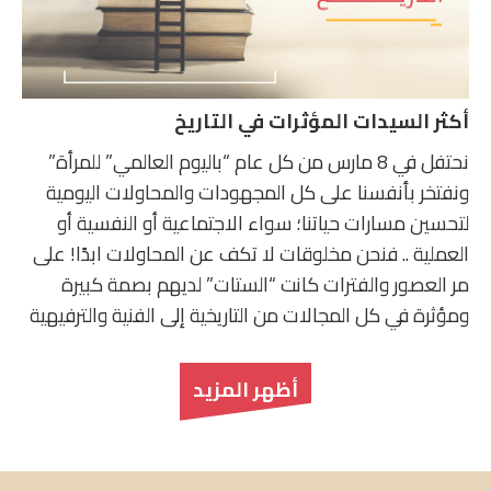
أكثر السيدات المؤثرات في التاريخ
نحتفل في 8 مارس من كل عام “باليوم العالمي” للمرأة”
ونفتخر بأنفسنا على كل المجهودات والمحاولات اليومية
لتحسين مسارات حياتنا؛ سواء الاجتماعية أو النفسية أو
العملية .. فنحن مخلوقات لا تكف عن المحاولات ابدًا! على
مر العصور والفترات كانت “الستات” لديهم بصمة كبيرة
ومؤثرة في كل المجالات من التاريخية إلى الفنية والترفيهية
أظهر المزيد