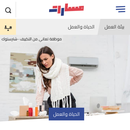
جاوز
مسارات
Open
لاعلان
menu
بيئة العمل
الحياة والعمل
موظفة تعاني من التكييف -شترستوك
الحياة والعمل