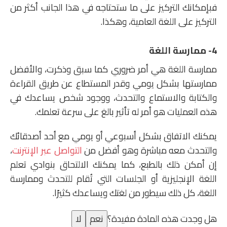
فبإمكانك التركيز على ما ستحتاجه في هذا الجانب أكثر من
التركيز على اللغة العامية، وهكذا.
4- ممارسة اللغة
ممارسة اللغة هي أمر ضروري كما سبق وذكرت، والأفضل
ممارستها بشكل يومي وقدر المستطاع عن طريق القراءة
والكتابة والاستماع والتحدث، ووجود شخص يساعدك في
هذه العمليات هو أمر له تأثير بالغ على سرعة تعلمك.
يمكنك الاتفاق بشكل أسبوعي أو يومي مع أحد أصدقائك
والتحدث معه مباشرة وهو أفضل من
التواصل عبر الإنترنت
،
إن أمكن ذلك بالطبع، كما يمكنك الالتحاق بنوادي تعلم
اللغة الإنجليزية أو الجلسات التي تُقام للتحدث وممارسة
اللغة، كل ذلك سيطور من لغتك ويساعدك كثيرًا.
هل وجدت هذه المادة مفيدة؟
نعم
لا