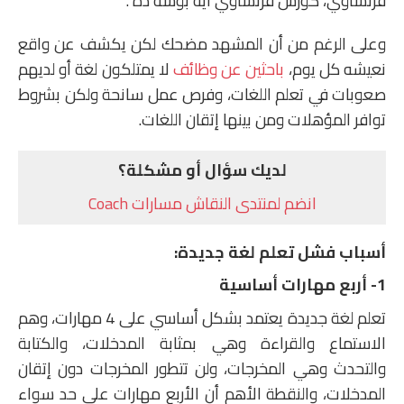
فرنساوي، كورس فرنساوي ايه بوشه ده”.
وعلى الرغم من أن المشهد مضحك لكن يكشف عن واقع
نعيشه كل يوم،
باحثين عن وظائف
لا يمتلكون لغة أو لديهم
صعوبات في تعلم اللغات، وفرص عمل سانحة ولكن بشروط
توافر المؤهلات ومن بينها إتقان اللغات.
لديك سؤال أو مشكلة؟
انضم لمنتدى النقاش مسارات Coach
أسباب فشل تعلم لغة جديدة:
1- أربع مهارات أساسية
تعلم لغة جديدة يعتمد بشكل أساسي على 4 مهارات، وهم
الاستماع والقراءة وهي بمثابة المدخلات، والكتابة
والتحدث وهي المخرجات، ولن تتطور المخرجات دون إتقان
المدخلات، والنقطة الأهم أن الأربع مهارات على حد سواء