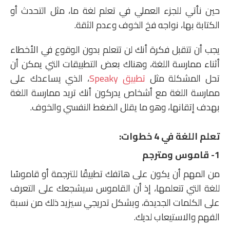
حين نأتي للجزء العملي في تعلم لغة ما، مثل التحدث أو
الكتابة بها، نواجه فخ الخوف وعدم الثقة.
يجب أن تتقبل فكرة أنك لن تتعلم بدون الوقوع في الأخطاء
أثناء ممارسة اللغة، وهناك بعض التطبيقات التي يمكن أن
تحل المشكلة مثل
تطبيق Speaky
، الذي يساعدك على
ممارسة اللغة مع أشخاص يدركون أنك تريد ممارسة اللغة
بهدف إتقانها، وهو ما يقلل الضغط النفسي والخوف.
تعلم اللغة في 4 خطوات:
1- قاموس ومترجم
من المهم أن يكون على هاتفك تطبيقًا للترجمة أو قاموسًا
للغة التي تتعلمها، إذ أن القاموس سيشجعك على التعرف
على الكلمات الجديدة، وبشكل تدريجي سيزيد ذلك من نسبة
الفهم والاستيعاب لديك.