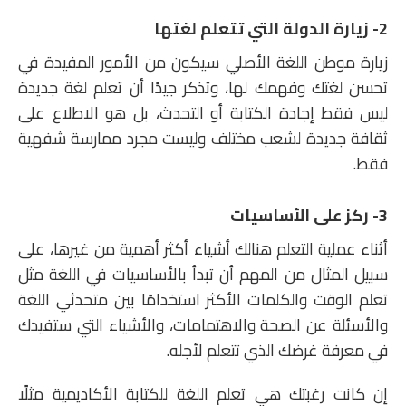
2- زيارة الدولة التي تتعلم لغتها
زيارة موطن اللغة الأصلي سيكون من الأمور المفيدة في
تحسن لغتك وفهمك لها، وتذكر جيدًا أن تعلم لغة جديدة
ليس فقط إجادة الكتابة أو التحدث، بل هو الاطلاع على
ثقافة جديدة لشعب مختلف وليست مجرد ممارسة شفهية
فقط.
3- ركز على الأساسيات
أثناء عملية التعلم هنالك أشياء أكثر أهمية من غيرها، على
سبيل المثال من المهم أن تبدأ بالأساسيات في اللغة مثل
تعلم الوقت والكلمات الأكثر استخدامًا بين متحدثي اللغة
والأسئلة عن الصحة والاهتمامات، والأشياء التي ستفيدك
في معرفة غرضك الذي تتعلم لأجله.
إن كانت رغبتك هي تعلم اللغة للكتابة الأكاديمية مثلًا