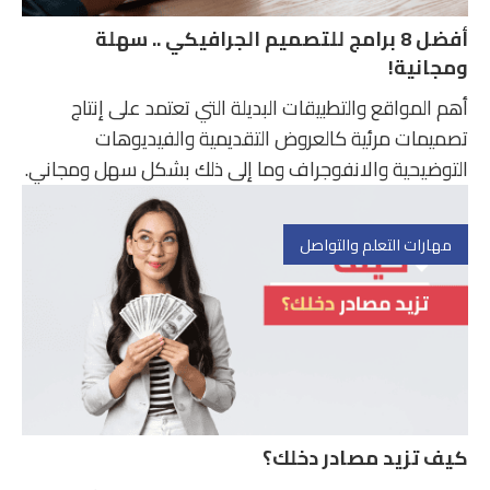
أفضل 8 برامج للتصميم الجرافيكي .. سهلة
ومجانية!
أهم المواقع والتطبيقات البديلة التي تعتمد على إنتاج
تصميمات مرئية كالعروض التقديمية والفيديوهات
التوضيحية والانفوجراف وما إلى ذلك بشكل سهل ومجاني.
مهارات التعلم والتواصل
كيف تزيد مصادر دخلك؟