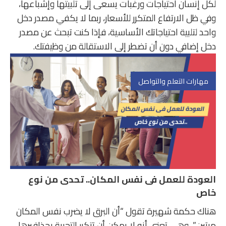
لكل إنسان احتياجات ورغبات يسعى إلى تلبيتها وإشباعها،
وفي ظل الارتفاع المتكرر للأسعار، ربما لا يكفي مصدر دخل
واحد لتلبية احتياجاتك الأساسية، فإذا كنت تبحث عن مصدر
دخل إضافي دون أن تضطر إلى الاستقالة من وظيفتك.
مهارات التعلم والتواصل
العودة للعمل فى نفس المكان.. تحدى من نوع
خاص
هناك حكمة شهيرة تقول “أن البرق لا يضرب نفس المكان
مرتين”، وهي تعني أنه لا يمكن أن تتكرر التجربة بحذافيرها،