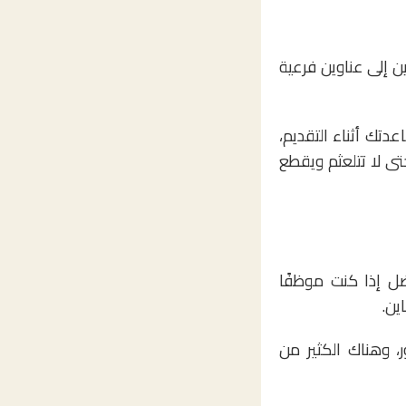
 إلى عناوين فرعية
تك أثناء التقديم،
تى لا تتلعثم ويقطع
ل إذا كنت موظفًا
ين.
ر، وهناك الكثير من