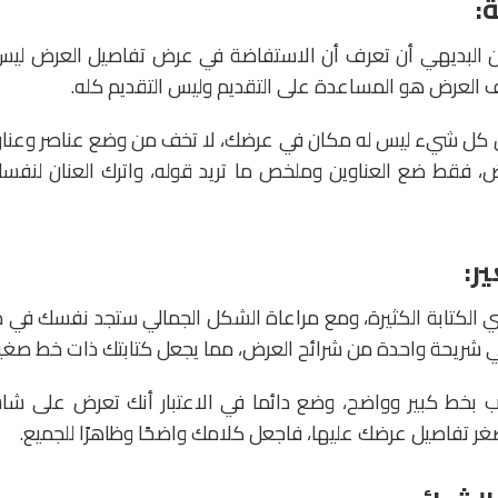
 البديهي أن تعرف أن الاستفاضة في عرض تفاصيل العرض ليس ل
ف العرض هو المساعدة على التقديم وليس التقديم كله.
ن كل شيء ليس له مكان في عرضك، لا تخف من وضع عناصر وعناوي
 فقط ضع العناوين وملخص ما تريد قوله، واترك العنان لنفسك 
ني الكتابة الكثيرة، ومع مراعاة الشكل الجمالي ستجد نفسك في م
 شريحة واحدة من شرائح العرض، مما يجعل كتابتك ذات خط صغير
ب بخط كبير وواضح، وضع دائما في الاعتبار أنك تعرض على شا
 تفاصيل عرضك عليها، فاجعل كلامك واضحًا وظاهرًا للجميع.