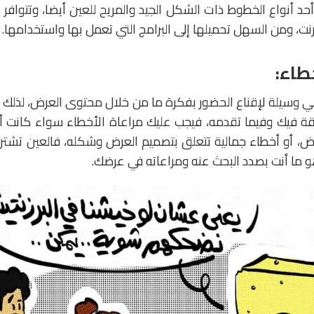
د أنواع الخطوط ذات الشكل الجيد والمريح للعين أيضا، وتتواف
رنت، ومن السهل تحميلها إلى البرامج التي تعمل بها واستخدامها.
 وسيلة لإقناع الحضور بفكرة ما من خلال محتوى العرض، لذلك فأ
ة فيك وفيما تقدمه، فيجب عليك مراعاة الأخطاء سواء كانت أ
ض، أو أخطاء جمالية تتعلق بتصميم العرض وشكله، فالعين تشتري
 ما أنت بصدد البحث عنه ومراعاته في عرضك.