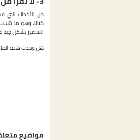
3- لا تقرأ من الشرائح:
من الأخطاء التي قد
كتابًا، وهو ما يتس
التحضير بشكل جيد ق
هل وجدت هذه الماد
مواضيع متعلق