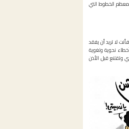
ر معظم الخطوط التي
نت لا تريد أن يفقد
خطاء نحوية ولغوية
 وتقتنع قبل الأذن