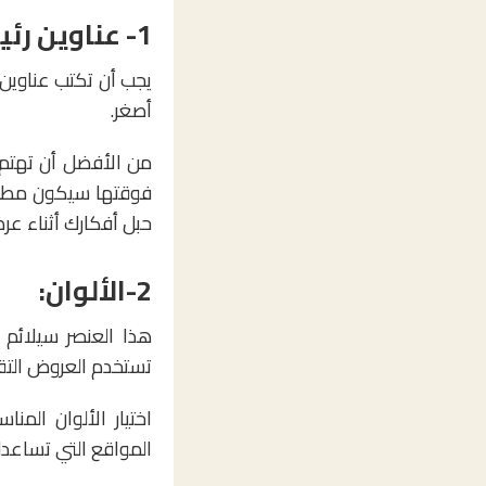
1- عناوين رئيسية وفرعية:
يجب أن تكتب عناوين
أصغر.
من الأفضل أن تهتم 
فوقتها سيكون مطلوبا
حبل أفكارك أثناء عر
2-الألوان:
هذا العنصر سيلائم
ا
تستخدم العروض التقدي
اختيار الألوان المن
المواقع التي تساعدك 