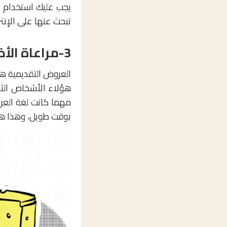
يجب عليك استخدام أح
تبحث عنها على الإنت
3-مراعاة الأخطاء:
العروض التقديمية هي
هؤلاء الأشخاص الثق
مهما كانت لغة العر
بوقت طويل، وهذا هو