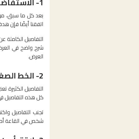
1- الاستفاضة:
بعد كل ما سبق، من
اتفقنا أيضًا فإن هد
التفاصيل الكاملة ع
شرح واضح في العرض،
العرض.
2- الخط الصغير:
التفاصيل الكثيرة تع
كل هذه التفاصيل في
تجنب التفاصيل واكت
شخص في القاعة أصغر