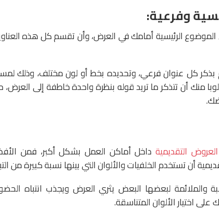
 الموضوع الرئيسية أمامك في العرض، وأن تقسم كل هذه العناوين
بذكر كل عنوان فرعي، وتحديده بخط أو لون مختلف، وذلك لمساعد
 منك أن تتذكر ما تريد قوله بنظرة واحدة خاطفة إلى العرض، ح
ضك.
لعروض التقديمية
داخل أماكن العمل بشكل أكبر، فمن الأفض
مية أن تستخدم الخلفيات والألوان التي بينها نسبة كبيرة من التبا
اسبة والملائمة لبعضها البعض يثري العرض ويجذب انتباه الحضو
على اختيار الألوان المتناسقة.