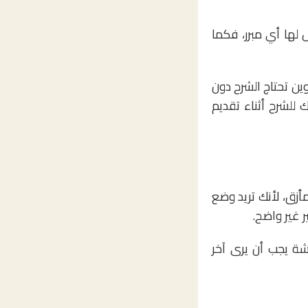
ها أي مبرر، فكما
ن تحتاج الشرح دون
للشرح أثناء تقديم
أزق، لأنك تريد وضع
 غير واضح.
شة يجب أن يرى آخر