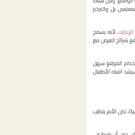
 الواسع، ولأن هناك
علمين بل والتركيز
لإنترنت
لأنه يسمح
ذ يدمج هذا الموقع شرائح العرض مع
خدام الموقع سهل
يشد انتباه الأطفال
ا، لكن الأمر يتطلب
كن دون أن نفرط في