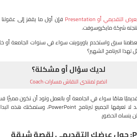
عرض التقديمي أو Presentation
فإن أول ما يقفز إلى عقولنا ه
عظمنا سبق واستخدم باوربوينت سواء في سنوات الجامعة أو خ
 لهذا البرنامج الشهير؟
لديك سؤال أو مشكلة؟
انضم لمنتدى النقاش مسارات Coach
تقديميًا هامًا سواء في الجامعة أو بالعمل وتود أن تكون مميزًا
هذا المقال بدائل قد لا تعرفها الجميع لبرنامج int
 لن ينساه الحضور.