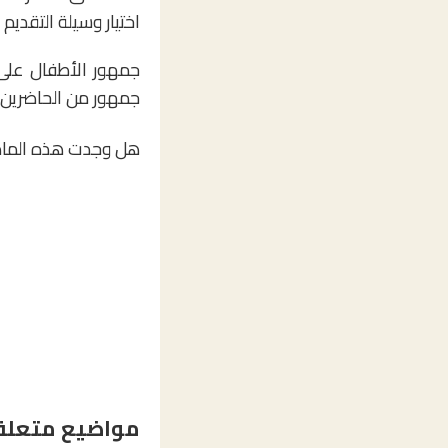
اختيار وسيلة التقديم ا
جمهور الأطفال على
جمهور من الحاضرين ط
هل وجدت هذه الماد
مواضيع متعلق