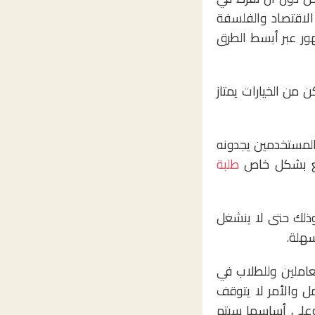
الاقتصاد والفلسفة
هور عبر أبسط الطرق
 من الخيارات يمتاز
وعلى الرغم من أن بعض المستخدمين يجدونه
موقع بشكل خاص
طلبة
رية، وذلك حتى لا ينشغل
سهلة.
عاملين وللطلاب في
مل والأمر لا يتوقف
 وعلى أساسها سيتم