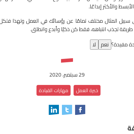
لأبسط والأكثر إبداعًا.
 سبيل المثال مختلف تمامًا عن رؤسائك في العمل ولهذا فلكل
ريقة لجذب انتباهه، فقط كن ذكيًا وأبدع وانطلق.
ة مفيدة؟
نعم
لا
29 سبتمبر، 2020
خبرة العمل
مهارات القيادة
ة