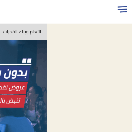
جاوز
Open
مسارات
لاعلان
menu
التعلم وبناء القدرات