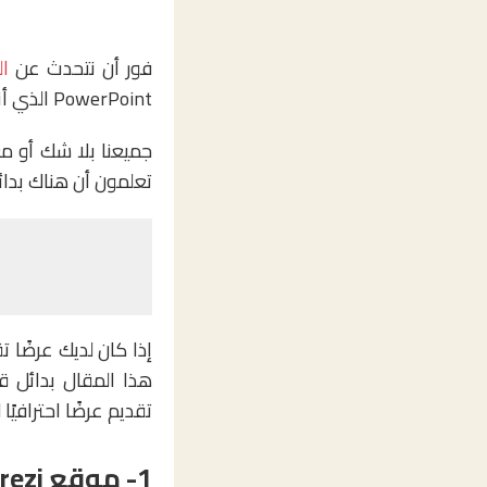
فور أن نتحدث عن
ال
PowerPoint الذي أنتجته شركة مايكروسوفت.
جميعنا بلا شك أو م
تعلمون أن هناك بدائل
إذا كان لديك عرضًا 
تقديم عرضًا احترافيًا
1- موقع Prezi: حول عرضك التقديمي لقصة شيقة