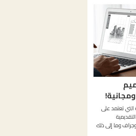
صميم
ومجانية!
 التي تعتمد على
لتقديمية
وجراف وما إلى ذلك