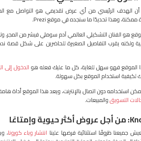
 أن الهدف الرئيسي من أي عرض تقديمي هو التواصل مع ال
ممكنة، وهذا تحديدًا ما سنجده في موقع Prezi.
قع هو الفنان التشكيلي العالمي آدم سوملي فيشر من المجر، ول
ية ولكنه يقرب التفاصيل الصغيرة للحاضرين على شكل قصة ندخل
ا الموقع فهو سهل للغاية، كل ما عليك فعله هو
الدخول إلى ا
 لكيفية استخدام الموقع بكل سهولة.
يمكن استخدامه دون اتصال بالإنترنت، ويعد هذا الموقع أداة هامة
لات التسويق
والمبيعات.
عيش جميعنا ظروفًا استثنائية فرضها علينا
انتشار وباء كورونا
، و