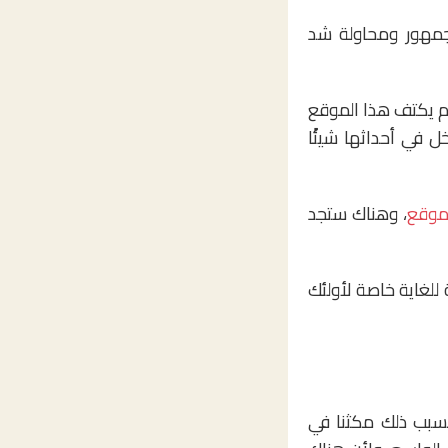
جمهور ومحاولة شد
م يكتف هذا الموقع
 في أحداثها شيئًا
لموقع
، وهناك ستجد
 للغاية خاصة لأولئك
بسبب ذلك مكثنا في