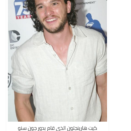
كيت هارينجتون الذي قام بدور جون سنو