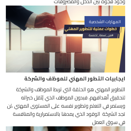
وجود فجوة بين الدخل والمصروفات
المهارات الشخصية
ايجابيات التطور المهني للموظف والشركة
التطوير المهني هو الحلقة التي تربط الموظف والشركة
لتحقيق أهدافهم، فبدون الموظف الذي يُثقل خبراته
ويستمر في التعلم وتطوير نفسه على المستوى المهني ،لن
تجد الشركة الوقود الذي يمدها بالاستمرارية والمنافسة
في سوق العمل