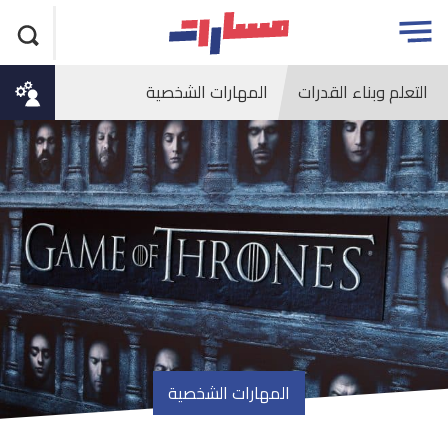
جاوز
مسارات
Open
لاعلان
menu
التعلم وبناء القدرات
المهارات الشخصية
المهارات الشخصية