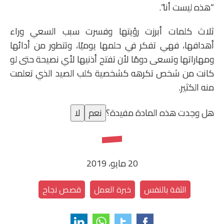
“هذه ليست أنا”.
ثلاث كلمات أبرزت رؤيتها وفسرت سبب السعي وراء
أهدافها، فهي تفكر في حلمها يوميًا، وتتطور من أدائها
ومهاراتها وتسعى دومًا لأن تفتح أذنيها لأي نصيحة حتى لو
كانت من شخص تكرهه كشخصية كلب الصيد الذي تعلمت
منه الكثير.
هل وجدت هذه المادة مفيدة؟
نعم
لا
20 مايو، 2019
الثقة بالنفس
خبرة العمل
قصص نجاح