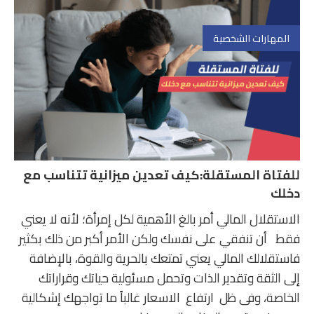
المهارات الشخصية
للفتاة المستقلة:كيف تعدين ميزانية تتناسب مع
دخلك
الاستقلال المالي أمر بالغ الأهمية لكل إمرأة؛ لأنه لا يعني
فقط أن تنفقي على نفسك ولكن الأمر أكبر من ذلك بكثير
فاستقلالك المالي يعني تمتعك بالحرية والقوة، بالإضافة
إلى الثقة وتقدير الذات وتحمل مسئولية حياتك وقراراتك
الخاصة، وفى ظل ارتفاع الاسعار غالباً ما تواجهك إشكالية