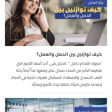
بيئة العمل
كيف توازنين بين الحمل والعمل؟
“مبروك المدام حامل ” ..الحمل هى أحد أسعد الأمور التي
تنتظرها الكثير من النساء بشكل عام، ومعها تبدأ أيضاً رحلة
التعب الجسدي والاستعداد لاستقبال تغييرات كبيرة في الحياة.
وعندما تكونين امرأة عاملة تزداد الأمور إرهاقًا.
العلاقات المهنية