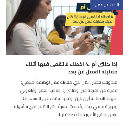
البحث عن عمل
إذا كنتى أم ..4 أخطاء لا تقعى فيها أثناء
مقابلة العمل عن بعد
منذ وقت قصير .. كان لدي مقابلة عمل لوظيفة أحلامي؛
قفزت من الفرحة حين وصلنى رد صاحب العمل وأبلغوني
بموعد المقابلة أون لاين ، وقتها عكفت على الاستعداد؛
وجهزت نفسي جيدًا ،وأعددت مسبقًا كل الكلام الذي سأقوله
ولكن لم تجر الأمور كما خططت لها.