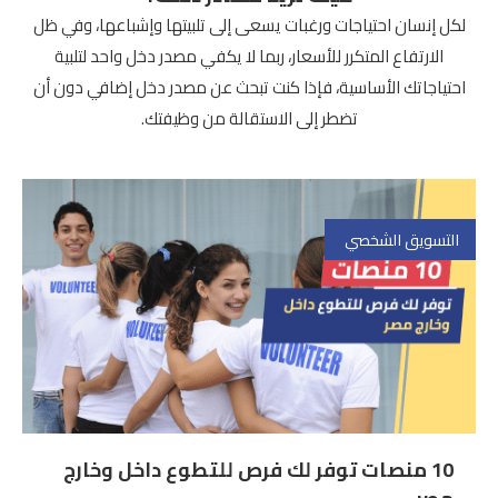
لكل إنسان احتياجات ورغبات يسعى إلى تلبيتها وإشباعها، وفي ظل
الارتفاع المتكرر للأسعار، ربما لا يكفي مصدر دخل واحد لتلبية
احتياجاتك الأساسية، فإذا كنت تبحث عن مصدر دخل إضافي دون أن
تضطر إلى الاستقالة من وظيفتك.
التسويق الشخصي
10 منصات توفر لك فرص للتطوع داخل وخارج