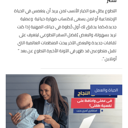
مصر
التطوع يظل هو الخيار الأنسب لمن يريد أن ينغمس في الحياة
الإجتماعية أو لمن يسعى لاكتساب مهارة حياتية وعملية
جديدة،كما يحقق لك أول خٌطوة في حياتك المهنية إذا كنت
تريد بسهولة، والبعض يٌفضل السفر التطوعي ليتعرف على
ثقافات جديدة والبعض الآخر يبحث المنظمات العالمية التي
تقبل متطوعين قد ظهر في الآونة الأخيرة التطوع عن بعد ”
أونلاين “.
الحياة والعمل