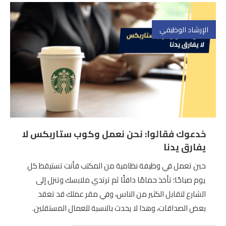
الإرشاد الوظيفي
خدعوك فقالوا: نحن نعمل وكوب ستاربكس لا
يفارق يدنا
حين تعمل في وظيفة نظامية من المكتب فأنت تستيقظ كل
يوم صباحًا؛ تأخذ حمامًا دافئًا ثم ترتدي ملابسك وتنزل إلى
الشارع لتقابل الكثير من الناس، وفي مقر عملك قد تعقد
بعض الصداقات، وهذا لا يحدث بالنسبة للعمال المستقلين.