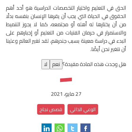
الحق في التعليم واختيار التخصصات الدراسية هو أحد أهم
الحقوق في الحياة التي يجب أن يقرها الإنسان بنفسه بدلًا
من أن يختارها له أهله أو مجتمعه، كما لا يجوز التنميط
والاستمرار في حرمان الفتيات من التعليم أو إجبارهم على
البدء في دراسة معينة بسبب جندرهم، لقد تغير العالم وعلينا
أن نتغير نحن أيضًا.
هل وجدت هذه المادة مفيدة؟
نعم
لا
27 مايو، 2021
الوعي الذاتي
قصص نجاح