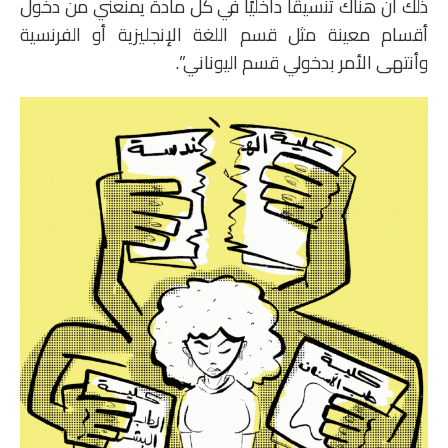
ذلك أن هناك تنسيقًا داخليًا في كل مادة يمنعني من دخول
أقسام معينة مثل قسم اللغة الإنجليزية أو الفرنسية
وأنتهى الأمر بدخولي قسم اليوناني”.