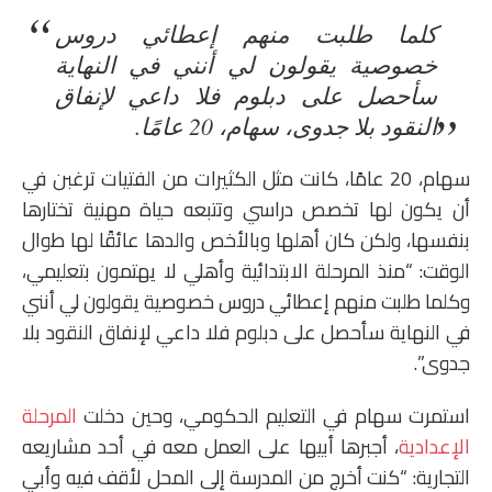
كلما طلبت منهم إعطائي دروس
خصوصية يقولون لي أنني في النهاية
سأحصل على دبلوم فلا داعي لإنفاق
النقود بلا جدوى، سهام، 20 عامًا.
سهام، 20 عامًا، كانت مثل الكثيرات من الفتيات ترغبن في
أن يكون لها تخصص دراسي وتتبعه حياة مهنية تختارها
بنفسها، ولكن كان أهلها وبالأخص والدها عائقًا لها طوال
الوقت: “منذ المرحلة الابتدائية وأهلي لا يهتمون بتعليمي،
وكلما طلبت منهم إعطائي دروس خصوصية يقولون لي أنني
في النهاية سأحصل على دبلوم فلا داعي لإنفاق النقود بلا
جدوى”.
استمرت سهام في التعليم الحكومي، وحين دخلت
المرحلة
الإعدادية
، أجبرها أبيها على العمل معه في أحد مشاريعه
التجارية: “كنت أخرج من المدرسة إلى المحل لأقف فيه وأبي