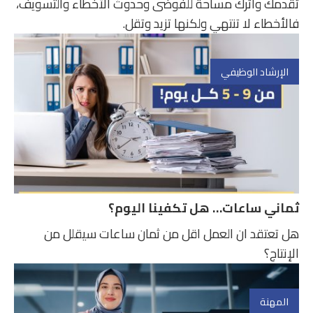
تقدمك واترك مساحة للفوضى وحدوث الأخطاء والتسويف،
فالأخطاء لا تنتهي ولكنها تزيد وتقل.
الإرشاد الوظيفي
ثماني ساعات… هل تكفينا اليوم؟
هل تعتقد ان العمل اقل من ثمان ساعات سيقلل من
الإنتاج؟
المهنة