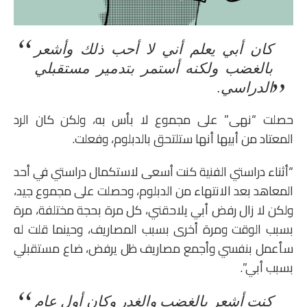
كان أبي يعلم أني لا أحب ذلك وأشعر
بالغضب ولكنه أستمر بتدمير مستقبلي
الدراسي.
حصلت “نهى” على مجموع لا بأس به، ولكن كان الرد
المعتاد من أبيها أنها ستلتحق بالدبلوم، وفعلت.
“أثناء دراستي الفنية كنت أسعى لاستكمال دراستي في أحد
المعاهد بعد الانتهاء من الدبلوم، وحصلت على مجموع جيد،
ولكن لا زال رفض أبي يلاحقني، كل مرة بحجة مختلفة، مرة
بسبب الوقت ومرة أخرى بسبب المصاريف، وحينما قلت له
سأعمل بنفسي وأجمع مصاريف ظل يرفض، ضاع مستقبلي
بسبب أبي”.
كنت أشعر بالغضب والغدر وكان أول عام