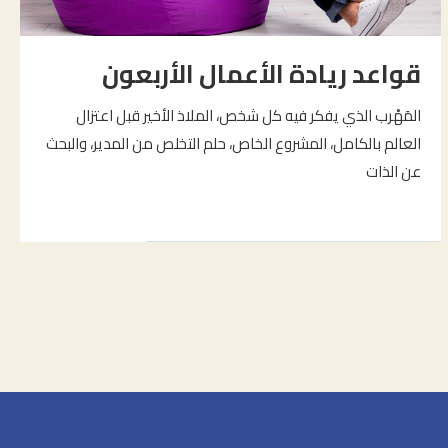
قواعد ريادة الأعمال الأربعون
المَهْرب الذي يفكر فيه كل شخص، الملاذ الأخير قبل اعتزال
العالم بالكامل، المشروع الخاص، حلم التخلص من المدير، والبحث
عن الذات