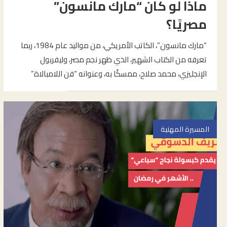
ماذا لو كان “مارك مانسون”
مصريًا؟
“مارك مانسون”، الكاتب الأمريكي، من مواليد عام 1984، ربما
تعرفه من الكتاب الشهير، الذي ظهر نجم مصر، وليفربول
الإنجليزي، محمد صلاح، ممسكًا به، وعنوانه “فن اللامبالاة”
المسيرة المهنية