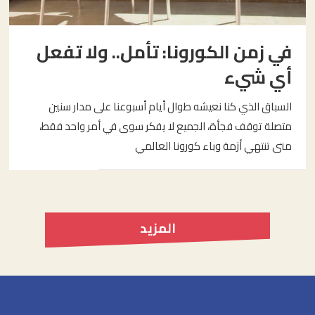
في زمن الكورونا: تأمل.. ولا تفعل
أي شيء
السباق الذي كنا نعيشه طوال أيام أسبوعنا على مدار سنين
متصلة توقف فجأة، الجميع لا يفكر سوى في أمر واحد فقط،
متى تنتهي أزمة وباء كورونا العالمي
المزيد