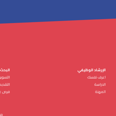
الإرشاد الوظيفي
البحث
اعرف نفسك
التسو
الدراسة
التقدي
المهنة
فرص ع
من