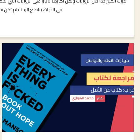
قرأت الكثير جداً من الروايات ولكن أكثرها تأثيراً هي الروايات ال
في الحياة، بالطبع الرحلة لم تكن
مهارات التعلم والتواصل