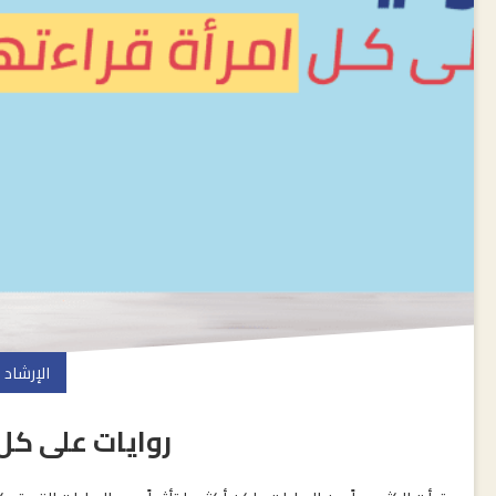
الإرشاد
روايات على كل 