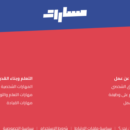
 عن عمل
التعلم وبناء القدر
يق الشخصي
المهارات الشخصية
م على وظيفة
مهارات التعلم والت
مل
مهارات القيادة
 نحن؟
سياسة ملفات الارتباط
شروط الاستخدام
سياسة الخصوصية