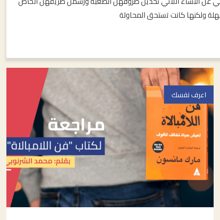
تي تحكي عن النساء اللاتي تحدين ظروفهن الصعبة ورسمن طريقهن الخاص
 سهلة ولكنها كانت تستحق المحاولة
اعرف نفسك