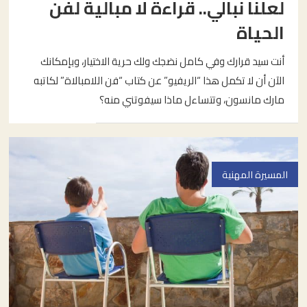
لعلنا نبالي.. قراءة لا مبالية لفن
الحياة
أنت سيد قرارك وفي كامل نضجك ولك حرية الاختيار، وبإمكانك
الآن أن لا تكمل هذا “الريفيو” عن كتاب “فن اللامبالاة” لكاتبه
مارك مانسون، وتتساءل ماذا سيفوتني منه؟
المسيرة المهنية