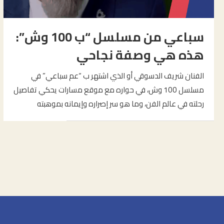
سباعي من مسلسل “ب 100 وش”:
هذه هي وصفة نجاحي
الفنان شريف الدسوقي أو الذي اشتهر ب “عم سباعي” في
مسلسل 100 وش، في حواره مع موقع مسارات يحكي تفاصيل
رحلته في عالم الفن، وما هو سر إصراره وإيمانه بموهبته