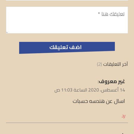
تعليق
*
آخر التعليقات
(2)
يقول
غير معروف
:
14 أغسطس، 2020 الساعة 11:03 ص
اسال عن هندسه حسبات
رد