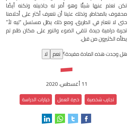
تكن تعلم عنها شيئًا وهو أمر له جاذبيته ولكنه أيضًا
محفوف بالمخاطر، ولذلك علينا أن نتعرف أكثر على أحلامنا
حتى لا نتعثر في الطريق، ومع ذلك يظل مسلسل “ليه لأ”
تجربة درامية جيدة تلقي الضوء والنور على مكان ظلم لم
يطأه الكثيرون من قبل.
هل وجدت هذه المادة مفيدة؟
نعم
لا
11 أغسطس، 2020
تجارب شخصية
خبرة العمل
خيارات الدراسة