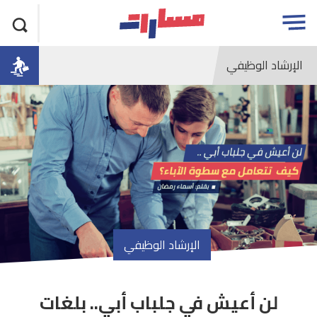
جاوز
مسارات
Open
لاعلان
menu
الإرشاد الوظيفي
الإرشاد الوظيفي
لن أعيش في جلباب أبي.. بلغات
article