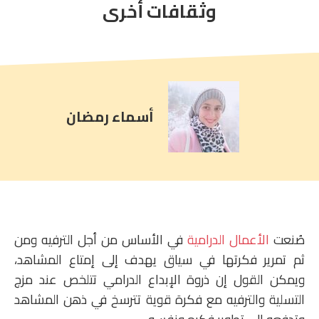
comment
وثقافات أخرى
count
is:
أسماء رمضان
صُنعت
الأعمال الدرامية
في الأساس من أجل الترفيه ومن
ثم تمرير فكرتها في سياق يهدف إلى إمتاع المشاهد،
ويمكن القول إن ذروة الإبداع الدرامي تتلخص عند مزج
التسلية والترفيه مع فكرة قوية تترسخ في ذهن المشاهد