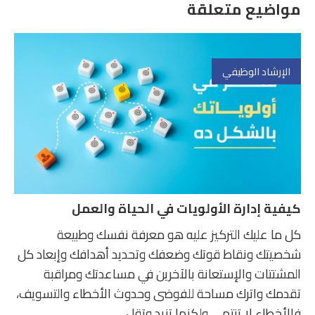
مواضيع متعلقة
الإرشاد الوظيفي
كيفية إدارة الأولويات في الحياة والعمل
كل ما عليك التركيز عليه هو معرفة نفسك وطبيعة
شخصيتك ونقاط قوتك وضعفك وتحديد أهدافك وإبعاد كل
المشتتات والإستعانة بالآخرين في مساعدتك ومراقبة
تقدمك واترك مساحة للفوضى وحدوث الأخطاء والتسويف،
فالأخطاء لا تنتهي ولكنها تزيد وتقل.