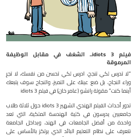
فيلم 3 idiots.. الشغف في مقابل الوظيفة
المرموقة
“لا تدرس لكي تنجح، ادرس لكي تحسن من نفسك، لا تجرِ
وراء النجاح، بل ضع عينك على التميز، والنجاح سوف يتبعك
أينما كنت” مقولة رانشو (عامر خان) في فيلم 3 idiots
تدور أحداث الفيلم الهندي الشهير 3 idiots حول ثلاثة طلاب
جامعيين يدرسون في كلية الهندسة الملكية، التي تعد
واحدة من أفضل الجامعات في الهند، وبداخل الجامعة
نتعرف على نظام التعليم البائد الذي يرتكز بالأساس على