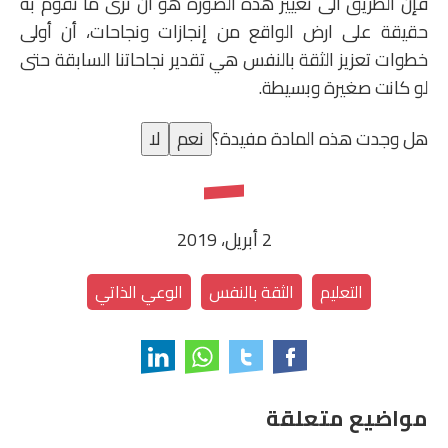
فإن الطريق الى تغيير هذه الصورة هو ان نرى ما نقوم به
حقيقة على ارض الواقع من إنجازات ونجاحات، أن أولى
خطوات تعزيز الثقة بالنفس هي تقدير نجاحاتنا السابقة حتى
لو كانت صغيرة وبسيطة.
هل وجدت هذه المادة مفيدة؟
نعم
لا
2 أبريل، 2019
التعليم
الثقة بالنفس
الوعي الذاتي
مواضيع متعلقة