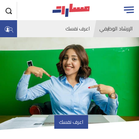
جاوز
مسارات
Open
لاعلان
menu
الإرشاد الوظيفي
اعرف نفسك
اعرف نفسك