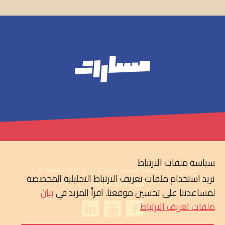
سياسة ملفات الارتباط
من نحن؟
سياسة ملفات الارتباط
شروط الاستخدام
نريد استخدام ملفات تعريف الارتباط التحليلية المخصصة
سياسة الخصوصية
لمساعدتنا على تحسين موقعنا. اقرأ المزيد في
بيان
ملفات تعريف الارتباط