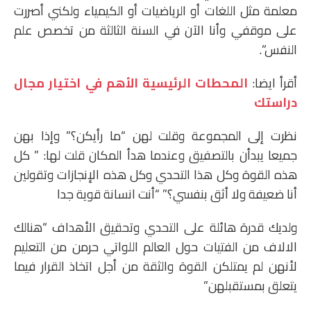
معلمة مثل اللغات أو الرياضيات أو الكيمياء ولكني أصررت
على موقفي وأنا الآن في السنة الثالثة من تخصص علم
النفس”.
أقرأ ايضا:
المحطات الرئيسية الأهم في اختيار مجال
دراستك
نظرت إلى المجموعة وقلت لهن “ما رأيكن؟” وإذا بهن
جميعا يبدأن بالتصفيق وعندما هدأ المكان قلت لها: ” كل
هذه القوة وكل هذا التحدي وكل هذه الإنجازات وتقولين
أنا ضعيفة ولا أثق بنفسي؟” “أنت انسانة قوية جدا
ولديك قدرة هائلة على التحدي وتحقيق الأهداف “هنالك
الالاف من الفتيات حول العالم اللواتي حرمن من التعليم
لأنهن لم يمتلكن القوة والثقة من أجل اتخاذ القرار فيما
يتعلق بمستقبلهن”