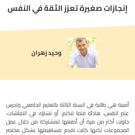
إنجازات صغيرة تعزز الثقة في النفس
article
comment
count
is:
وحيد زهران
أمينة هي طالبة في السنة الثالثة بالتعليم الجامعي وتدرس
علم النفس، هادئة قلما تتكلم، أو تشارك في النقاشات،
حاولت أكثر من مرة أن أدفعها للمشاركة من خلال عمل
المجموعات لكنها كانت تقدم مساهمتها بشكل مختصر