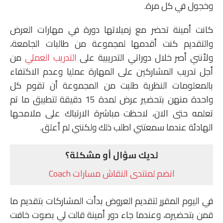
وخجول في كل مرة.
كانت أمينة تحضر مع زميلاتها دورة في مهارات العرض
والتقديم كنت أقدمها لمجموعة من طالبات الجامعة،
ولأنني أصر خلال دوراتي التدريبية على
التدريب العملي
من
أجل تدريب المشاركين على المهارة عمليا وعدم الاكتفاء
بالمعلومات النظرية طلبت من المجموعة أن تقوم كل
واحدة منهن بتحضير عرض لمدة 15 دقيقة لتطبيق ما تم
تعلمه حتى الان، لاحظت مباشرة الارتباك على ملامحها
الهادئة عندما سمعتني اطلب ذلك ولكنني لم أعلق.
لديك سؤال أو مشكلة؟
انضم لمنتدى النقاش مسارات Coach
في اليوم المقرر لتقديم العروض بدأت المشاركات بتقديم ما
قمن بتحضيره، وعندما جاء دور أمينة قالت لي بصوت خافت