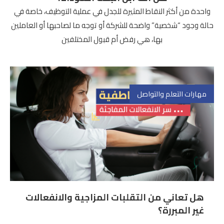
واحدة من أكثر النقاط المثيرة للجدل في عملية التوظيف، خاصة في
حالة وجود “شخصية” واضحة للشركة أو توجه ما لصاحبها أو العاملين
بها، هي رفض أم قبول المختلفين
مهارات التعلم والتواصل
هل تعاني من التقلبات المزاجية والانفعالات
غير المبررة؟