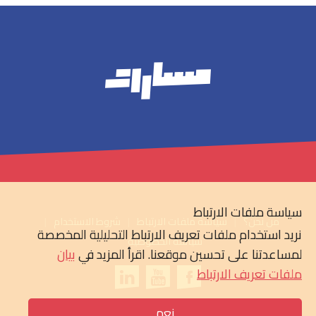
سياسة ملفات الارتباط
من نحن؟
سياسة ملفات الارتباط
شروط الاستخدام
نريد استخدام ملفات تعريف الارتباط التحليلية المخصصة
سياسة الخصوصية
لمساعدتنا على تحسين موقعنا. اقرأ المزيد في
بيان
ملفات تعريف الارتباط
نعم
© 2026 مسارات & RNW