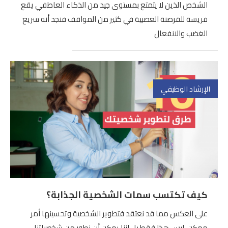
الشخص الذين لا يتمتع بمستوى جيد من الذكاء العاطفي يقع
فريسة للقرصنة العصبية في كثير من المواقف فنجد أنه سريع
الغضب والانفعال
الإرشاد الوظيفي
كيف تكتسب سمات الشخصية الجذابة؟
على العكس مما قد نعتقد فتطوير الشخصية وتحسينها أمر
ممكن، ليس هذا فقط بل اننا يمكن أن نطور من شخصياتنا