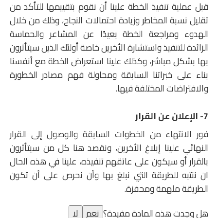
قبل عملية تنفيذ الخطة علينا أن نقوم بتقييمها للتأكد من
تقليل نسبة المخاطر وزيادة احتمالات النجاح، وذلك من خلال
الهدوء ومراجعة الخطة بعيدًا عن المشاعر والحماسة
الزائدة للتنفيذ واستشارة الأخرين خاصة أولئك الذين سيتأثرون
بها بشكل مباشر، وكذلك علينا استعراض الخطة مع أنفسنا
بناء على خبراتنا السابقة ومحاولة فهم مصادر الخطورة
والافتراضات المختلفة فيها.
7- الإعلان عن القرار
فور الانتهاء من الخطوات السابقة والوصول إلى القرار
النهائي علينا إبلاغ الأخرين، ونقصد هنا كل من سيتأثرون
بالقرار أو سيكون على عاتقهم تنفيذه، علينا في هذه الحال
ان ننتبه للطريقة التي نبلغ بها وأن نحرص على أن تكون
الطريقة ملهمة ومحفزة.
هل وجدت هذه المادة مفيدة؟
نعم
لا