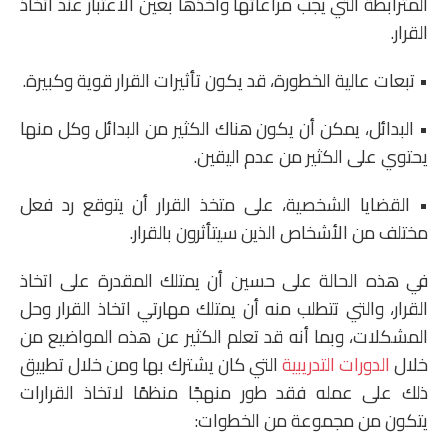
المترابطة التي يجب مراعاتها وأخذها بعين الاعتبار عند اتخاذ
القرار.
• تبعات عالية الخطورة، قد يكون تأثيرات القرار قوية وكبيرة.
• البدائل، يمكن أن يكون هناك الكثير من البدائل وكل منها
يحتوي على الكثير من عدم اليقين.
• القضايا الشخصية، على متخذ القرار أن يتوقع رد فعل
مختلف من الأشخاص الذين سيتأثرون بالقرار.
في هذه الحالة على حسين أن يمتلك المقدرة على اتخاذ
القرار، والتي تتطلب منه أن يمتلك مهارتي اتخاذ القرار وحل
المشكلات، وبما أنه قد تعلم الكثير عن هذه المواضيع من
خلال
الدورات التدريبية
التي كان يشترك بها ومن خلال تطبيق
ذلك على عمله فقد طور منهجًا منظمًا لاتخاذ القرارات
يتكون من مجموعة من الخطوات: