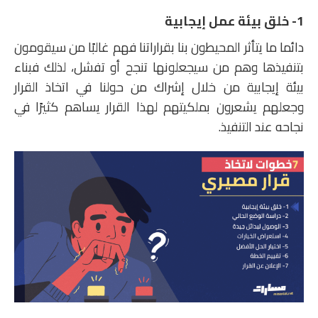
1- خلق بيئة عمل إيجابية
دائما ما يتأثر المحيطون بنا بقراراتنا فهم غالبًا من سيقومون
بتنفيذها وهم من سيجعلونها تنجح أو تفشل، لذلك فبناء
بيئة إيجابية من خلال إشراك من حولنا في اتخاذ القرار
وجعلهم يشعرون بملكيتهم لهذا القرار يساهم كثيرًا في
نجاحه عند التنفيذ.