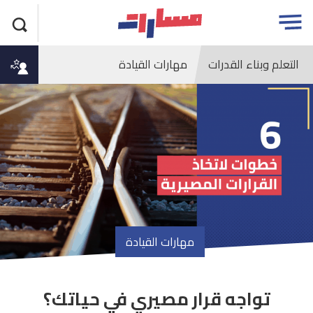
جاوز
مسارات
Open
لاعلان
menu
التعلم وبناء القدرات
مهارات القيادة
مهارات القيادة
تواجه قرار مصيري في حياتك؟
article