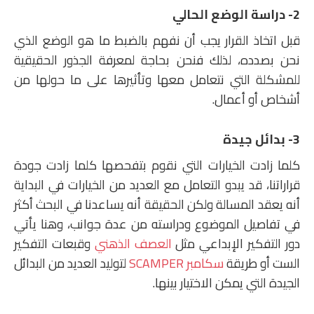
2- دراسة الوضع الحالي
قبل اتخاذ القرار يجب أن نفهم بالضبط ما هو الوضع الذي
نحن بصدده، لذلك فنحن بحاجة لمعرفة الجذور الحقيقية
للمشكلة التي نتعامل معها وتأثيرها على ما حولها من
أشخاص أو أعمال.
3- بدائل جيدة
كلما زادت الخيارات التي نقوم بتفحصها كلما زادت جودة
قراراتنا، قد يبدو التعامل مع العديد من الخيارات في البداية
أنه يعقد المسالة ولكن الحقيقة أنه يساعدنا في البحث أكثر
في تفاصيل الموضوع ودراسته من عدة جوانب، وهنا يأتي
دور التفكير الإبداعي مثل
العصف الذهني
وقبعات التفكير
الست أو طريقة
سكامبر SCAMPER
لتوليد العديد من البدائل
الجيدة التي يمكن الاختيار بينها.