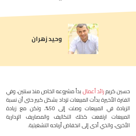
comment
count
is:
وحيد زهران
حسين كريم
رائد أعمال
بدأ مشروعه الخاص منذ سنتين، وفي
الفترة الأخيرة بدأت المبيعات تزداد بشكل كبير حتى أن نسبة
الزيادة في المبيعات وصلت إلى 50%، ولكن مع زيادة
المبيعات ارتفعت كذلك التكاليف والمصاريف الإدارية
الأخرى، والذي أدى إلى انخفاض أرباحه التشغيلية.