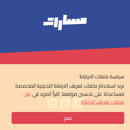
سياسة ملفات الارتباط
من نحن؟
سياسة ملفات الارتباط
شروط الاستخدام
نريد استخدام ملفات تعريف الارتباط التحليلية المخصصة
سياسة الخصوصية
لمساعدتنا على تحسين موقعنا. اقرأ المزيد في
بيان
ملفات تعريف الارتباط
نعم
© 2026 مسارات & RNW