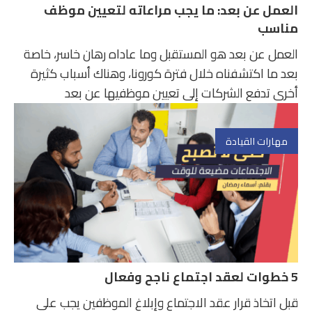
العمل عن بعد: ما يجب مراعاته لتعيين موظف
مناسب
العمل عن بعد هو المستقبل وما عاداه رهان خاسر، خاصة
بعد ما اكتشفناه خلال فترة كورونا، وهناك أسباب كثيرة
أخرى تدفع الشركات إلى تعيين موظفيها عن بعد
مهارات القيادة
5 خطوات لعقد اجتماع ناجح وفعال
قبل اتخاذ قرار عقد الاجتماع وإبلاغ الموظفين يجب على