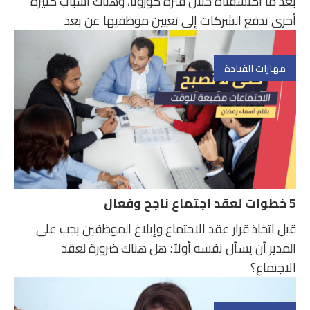
بعد ما اكتشفناه خلال فترة كورونا، وهناك أسباب كثيرة
أخرى تدفع الشركات إلى تعيين موظفيها عن بعد
مهارات القيادة
5 خطوات لعقد اجتماع ناجح وفعال
قبل اتخاذ قرار عقد الاجتماع وإبلاغ الموظفين يجب على
المدير أن يسأل نفسه أولاً؛ هل هناك ضرورة لعقد
الاجتماع؟