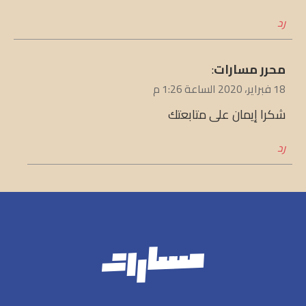
رد
يقول
محرر مسارات
:
18 فبراير، 2020 الساعة 1:26 م
شكرا إيمان على متابعتك
رد