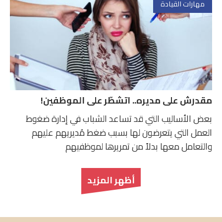
مهارات القيادة
مقدرش على مديره.. اتشطّر على الموظفين!
بعض الأساليب التي قد تساعد الشباب في إدارة ضغوط
العمل التي يتعرضون لها بسبب ضغط مُديريهم عليهم
والتعامل معها بدلاً من تمريرها لموظفيهم
أظهر المزيد