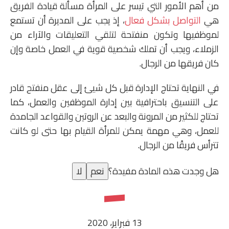
من أهم الأمور التي تيسر على المرأة مسألة قيادة الفريق
هي
التواصل بشكل فعال
، إذ يجب على المديرة أن تستمع
لموظفيها وتكون منفتحة لتلقي التعليقات والآراء من
الزملاء، ويجب أن تملك شخصية قوية في العمل خاصة وإن
كان فريقها من الرجال.
في النهاية تحتاج الإدارة قبل كل شيئ إلى عقل منفتح قادر
على التنسيق باحترافية بين إدارة الموظفين والعمل، كما
تحتاج للكثير من المرونة والبعد عن الروتين والقواعد الجامدة
للعمل، وهي مهمة يمكن للمرأة القيام بها حتى لو كانت
تترأس فريقًا من الرجال.
هل وجدت هذه المادة مفيدة؟
نعم
لا
13 فبراير، 2020