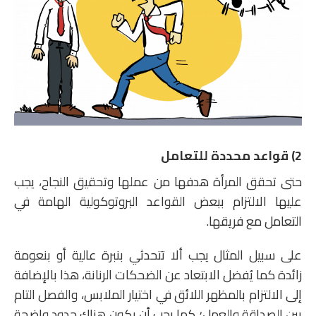
2) قواعد محددة للتعامل
حتى تحقق المرأة هدفها من عملها وتحقيق النجاح، يجب
عليها الالتزام ببعض القواعد البروتوكولية الهامة في
التعامل مع فريقها.
على سبيل المثال يجب ألا تتحدثي بنبرة عالية أو بنعومة
زائدة كما يُفضل الابتعاد عن الضحكات الرنانة، هذا بالإضافة
إلى الالتزام بالمظهر اللائق في اختيار الملابس، والفصل التام
بين الصداقة والعمل؛ كما يجب أن يكون هناك حدود واضحة