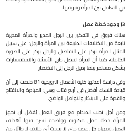
في التعامل بين المرأة وفريقها.
3) وجود خطة عمل
هناك فروق في التفكير بين الرجل المدير والمرأة المديرة
نابعة من الاختلافات الطبيعة بين المرأة والرجل؛ على سبيل
المثال المرأة تركز على التفاصيل والرجل يركز على الصورة
الكاملة، كما أن المرأة تفضل طرح الأسئلة والاستفسارات
بشكل مستمر بينما يميل الرجل إلى الاختصار.
وفي دراسة أعدتها كلية الأعمال النرويجية B1 خلصت إلى أن
قيادة النساء أفضل في أربع فئات وهي: المبادرة والانفتاح
والقدرة على الابتكار والتواصل الواضح.
ومن أجل تجنب الصدام مع فريق العمل يُفضل أن تجهز
المرأة خطة عمل مكتوبة وواضحة تسرد فيها أهداف
العمل ومهام كل عضو حتى لا يحدث أي خلاف لا طائل من