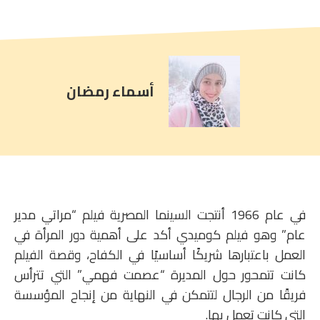
comment
count
is:
أسماء رمضان
في عام 1966 أنتجت السينما المصرية فيلم “مراتي مدير
عام” وهو فيلم كوميدي أكد على أهمية دور المرأة في
العمل باعتبارها شريكًا أساسيًا في الكفاح، وقصة الفيلم
كانت تتمحور حول المديرة “عصمت فهمي” التي تترأس
فريقًا من الرجال لتتمكن في النهاية من إنجاح المؤسسة
التي كانت تعمل بها.