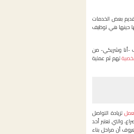
تقديم بعض الخدمات
بها حينها هي توظيف
ف -أنا وشريكي- من
خصية
لهم ثم عملية
لعمل
لزيادة التواصل
اع، والتي تعتبر أحد
عروف أن مراحل بناء