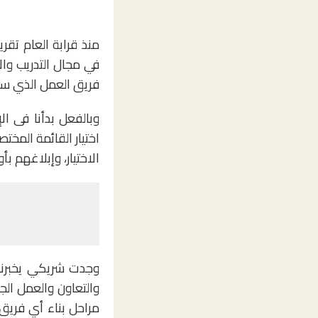
منذ قرابة العام تق
في مجال التدريب وال
فريق العمل الذي سيع
وبالفعل بدأنا فى ا
اختيار القائمة المختصرة للأشخا
الاختيار، وإبلاغهم ب
وجدت شريكي يخبرني 
والتعاون والعمل الجم
مراحل بناء أي فريق 