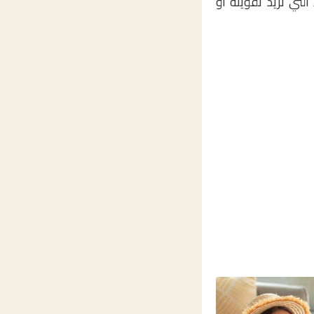
تي تريد تقويته أو