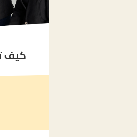
كيف تس