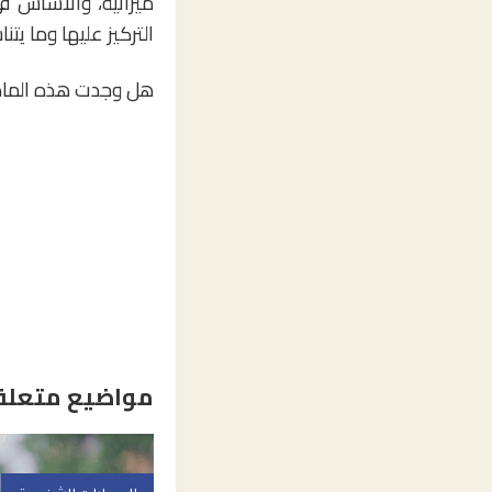
ميزانية، والأساس ف
التركيز عليها وما يتن
هل وجدت هذه الماد
مواضيع متعلق