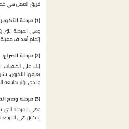
فريق العمل هي خم
(1) مرحلة التكوين:
وهي المرحلة التى 
إتمام أهداف معينة
(2) مرحلة الصراع:
بُناء على الخلفيات 
يعرفها الآخرون، يش
والذي يؤثر بطبيعة ا
(3) مرحلة وضع القواعد:
وهي المرحلة التي 
وتكون هي المرجعية 