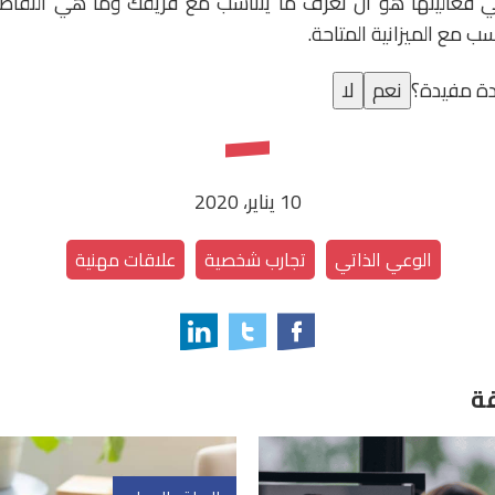
ي فعاليتها هو أن تعرف ما يتناسب مع فريقك وما هي النقاط ال
اسب مع الميزانية المتاحة.
ة مفيدة؟
نعم
لا
10 يناير، 2020
الوعي الذاتي
تجارب شخصية
علاقات مهنية
ة