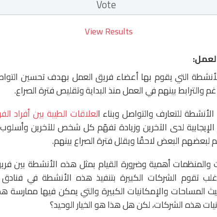
View Results
لعمل:
شطة التي يقوم بها أعضاء فريق العمل بهدف تحسين التواصل
اغم والترابط بينهم في العمل منذ البداية وتقليص فترة الصراع.
الأنشطة للتعارف والتواصل وبناء ا
لعلاقات الطيبة بين أفراد الف
إيجابية لدى الآخرين وزيادة تفهّم كل شخص للآخرين وأسلوب 
هم لبعضهم البعض لاحقًا ويقلل فترة الصراع بينهم.
ت والمنظمات أهمية وضرورة القيام بمثل هذه الأنشطة بين فري
غلب تقوم الشركات الكبيرة بتنفيذ هذه الأنشطة في فنادق 
 المساحات والإمكانيات الكبيرة والتي يمكن فيها ممارسة ه
انيات هذه الشركات، لكن هل هذا هو الخيار الوحيد؟