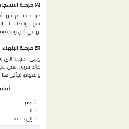
(4) مرحلة الانسجام وتحقيق النتائج:
مرحلة يتناغم فيها 
بينهم والصلاحيات ا
لها في أقل وقت مم
(5) مرحلة الإنهاء:
وهي المرحلة التي ين
قائد فريق عمل على ز
والمهام، فيأتى هنا 
أنشط
نعم
لا
إلى حد ما