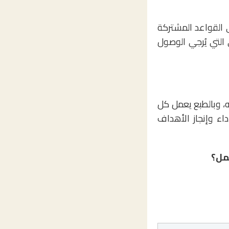
 القواعد المشتركة
التي يُرجي الوصول
ه، وبالطبع يعمل كل
داء وإنجاز الأهداف
مل؟