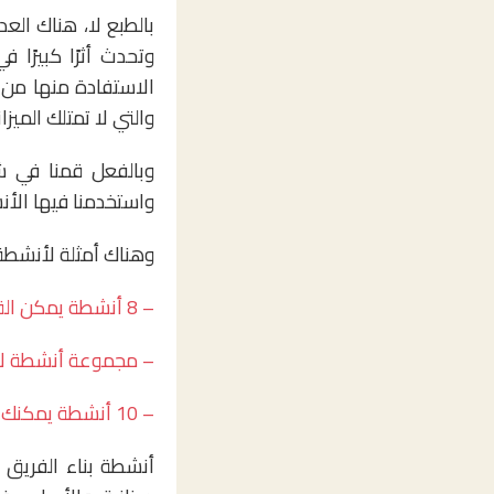
بالطبع لا، هناك الع
وتحدث أثرًا كبيرًا 
الاستفادة منها من ق
والتي لا تمتلك الميزان
وبالفعل قمنا في ش
واستخدمنا فيها الأنش
وهناك أمثلة لأنشطة 
– 8 أنشطة يمكن القيام بها داخل المكتب
– مجموعة أنشطة لا 
– 10 أنشطة يمكنك تطبيقها مع الموظفين الجدد
أنشطة بناء الفريق