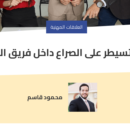
العلاقات المهنية
يطر على الصراع داخل فريق ا
article
comment
count
is:
محمود قاسم