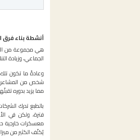
أنشطة بناء فرق ا
هي مجموعة من الأن
الجماعي، وزيادة التن
وعادةً ما تكون تلك 
شخص من المشاعر ال
مما يزيد بدوره تقبلّ
بالطبع تدرك الشركا
فترة، ولكن في الأ
معسكرات خارجية حيث
يُكلّف الكثير من ميز