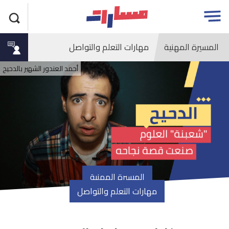
جاوز
مسارات
Open
لاعلان
menu
المسيرة المهنية
مهارات التعلم والتواصل
أحمد العندور الشهير بالدحيح
المسيرة المهنية
مهارات التعلم والتواصل