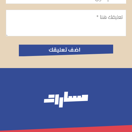
تعليق
*