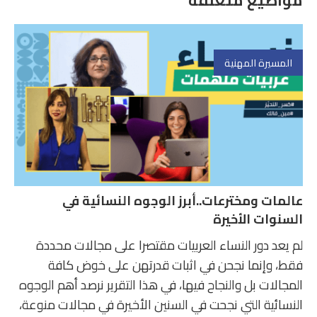
مواضيع متعلقة
المسيرة المهنية
عالمات ومخترعات..أبرز الوجوه النسائية في
السنوات الأخيرة
لم يعد دور النساء العربيات مقتصرا على مجالات محددة
فقط، وإنما نجحن في اثبات قدرتهن على خوض كافة
المجالات بل والنجاح فيها، في هذا التقرير نرصد أهم الوجوه
النسائية التي نجحت في السنين الأخيرة في مجالات منوعة،