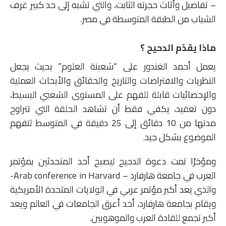
– تفاصيل وأثاث حجرته الثابت، والتي تشبه إلى حد كبير غرف
الشباب من الطبقة المتوسطة في مصر.
ماذا يقدّم الدحيح ؟
يعمل أحمد الغندور على “شعبنة العلوم” بحيث يجعل
النظريات والافتراضات والتاريخ والحقائق والأبحاث العملية
والإحصائيات قابلة للفهم على المستوى الشعبي البسيط،
دون تعقيد، يكفي فقط أن تشاهد الحلقة التي تتراوح
مدتها من 10 دقائق إلى 25 دقيقة في المتوسط لتفهم
الموضوع بشكل جيد.
ومؤخرًا تمت دعوة الدحيح ليصبح أحد المتحدثين بمؤتمر
العرب في جامعة هارفارد – Arab conference in Harvard-
والذي يعد أكبر مؤتمر عربي في الولايات المتحدة الأمريكية
ويقام بجامعة هارفارد، أحد أعرق الجامعات في العالم ويعد
أكبر تجمع للقادة العرب والموهوبين.