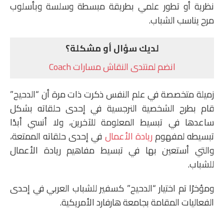
نظرية أو تطور علمي بطريقة مبسطة وسلسة وبأسلوب
مرح يناسب الشباب.
لديك سؤال أو مشكلة؟
انضم لمنتدى النقاش مسارات Coach
زميلة متخصصة في علم النفس ذكرت ذات مرة أن “الدحيح”
قام بطرح الشخصية النرجسية في إحدى حلقاته بشكل
ساعدها في تبسيط المعلومة للآخرين، ولا أنسي أبدًا
تبسيطه لمفهوم
ريادة الأعمال
في إحدى حلقاته الممتعة،
والتي أستعين بها في تبسيط مفاهيم ريادة الأعمال
للشباب.
ومؤخرًا تم اختيار “الدحيح” كسفير للشباب العربي في إحدى
الفعاليات المقامة بجامعة هارفارد الأمريكية.