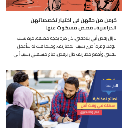
حُرمن من حقهن في اختيار تخصصاتهن
الدراسية.. قصص مسكوت عنها
لا زال رفض أبي يلاحقني، كل مرة بحجة مختلفة، مرة بسبب
الوقت ومرة أخرى بسبب المصاريف، وحينما قلت له سأعمل
بنفسي وأجمع مصاريف ظل يرفض، ضاع مستقبلي بسبب أبي
الدراسة