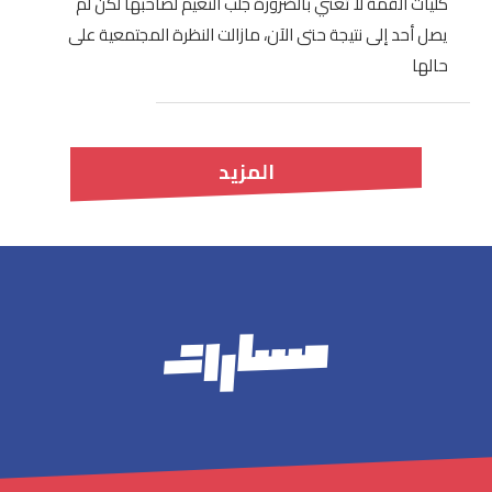
كليات القمة لا تعني بالضرورة جلب النعيم لصاحبها لكن لم
يصل أحد إلى نتيجة حتى الآن، مازالت النظرة المجتمعية على
حالها
المزيد