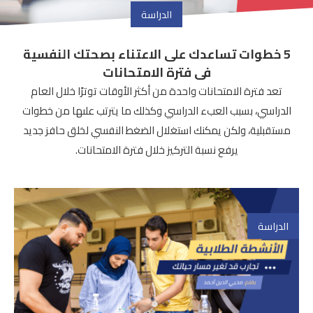
الدراسة
5 خطوات تساعدك على الاعتناء بصحتك النفسية
فى فترة الامتحانات
تعد فترة الامتحانات واحدة من أكثر الأوقات توترًا خلال العام
الدراسي، بسبب العبء الدراسي وكذلك ما يترتب علىها من خطوات
مستقبلية، ولكن يمكنك استغلال الضغط النفسي لخلق حافز جديد
يرفع نسبة التركيز خلال فترة الامتحانات.
الدراسة