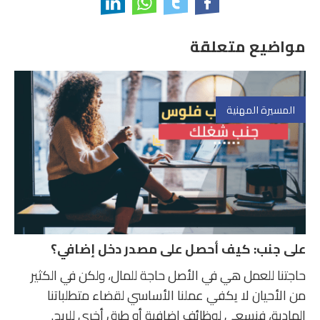
مواضيع متعلقة
المسيرة المهنية
على جنب: كيف أحصل على مصدر دخل إضافي؟
حاجتنا للعمل هي في الأصل حاجة للمال، ولكن في الكثير
من الأحيان لا يكفي عملنا الأساسي لقضاء متطلباتنا
المادية، فنسعى لوظائف إضافية أو طرق أخرى للربح.