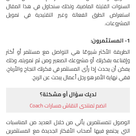
السنوات القليلة الماضية، ولذلك سنحاول في هذا المقال
استعراض الطرق الفعالة وغير التقليدية في تمويل
المشروعات.
1- المستثمرون:
الطريقة الأكثر شيوعًا هي التواصل مع مستثمر أو أكثر
وإقناعه بفكرتك أو مشروعك الصعير ومن ثم تمويله، وذلك
يمكن أن يحدث إذا رأى المستثمر في فكرتك النجاح والأرباح،
ففي نهاية الأمر هو رجل أعمال يبحث عن الربح.
لديك سؤال أو مشكلة؟
انضم لمنتدى النقاش مسارات Coach
الوصول للمستثمرين يأتي من خلال العديد من المناسبات
التي يجتمع فيها أصحاب الأفكار الجديدة مع المستثمرين