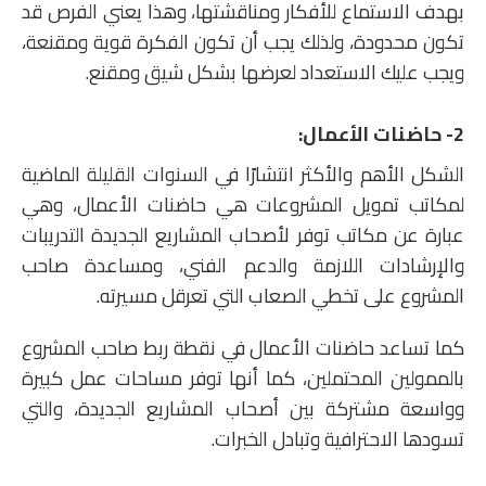
بهدف الاستماع للأفكار ومناقشتها، وهذا يعني الفرص قد
تكون محدودة، ولذلك يجب أن تكون الفكرة قوية ومقنعة،
ويجب عليك الاستعداد لعرضها بشكل شيق ومقنع.
2- حاضنات الأعمال:
الشكل الأهم والأكثر انتشارًا في السنوات القليلة الماضية
لمكاتب تمويل المشروعات هي حاضنات الأعمال، وهي
عبارة عن مكاتب توفر لأصحاب المشاريع الجديدة التدريبات
والإرشادات اللازمة والدعم الفني، ومساعدة صاحب
المشروع على تخطي الصعاب التي تعرقل مسيرته.
كما تساعد حاضنات الأعمال في نقطة ربط صاحب المشروع
بالممولين المحتملين، كما أنها توفر مساحات عمل كبيرة
وواسعة مشتركة بين أصحاب المشاريع الجديدة، والتي
تسودها الاحترافية وتبادل الخبرات.