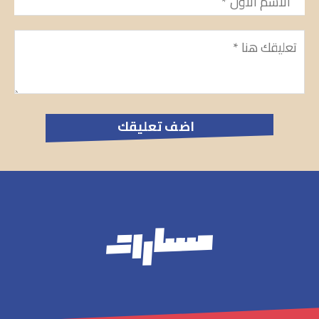
تعليق
*