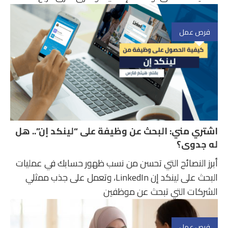
فرص عمل
اشتري مني: البحث عن وظيفة على “لينكد إن”.. هل
له جدوى؟
أبرز النصائح التي تحسن من نسب ظهور حسابك في عمليات
البحث على لينكد إن LinkedIn، وتعمل على جذب ممثلي
الشركات التي تبحث عن موظفين
فرص عمل