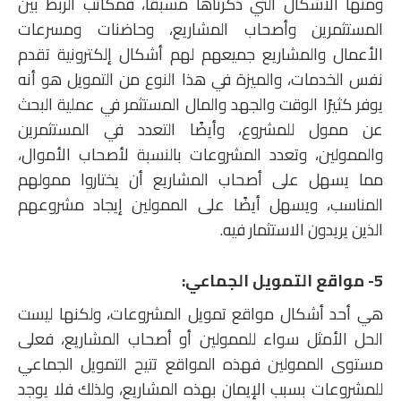
ومنها الأشكال التي ذكرناها مسبقًا، فمكاتب الربط بين
المستثمرين وأصحاب المشاريع، وحاضنات ومسرعات
الأعمال والمشاريع جميعهم لهم أشكال إلكترونية تقدم
نفس الخدمات، والميزة في هذا النوع من التمويل هو أنه
يوفر كثيرًا الوقت والجهد والمال المستثمر في عملية البحث
عن ممول للمشروع، وأيضًا التعدد في المستثمرين
والممولين، وتعدد المشروعات بالنسبة لأصحاب الأموال،
مما يسهل على أصحاب المشاريع أن يختاروا ممولهم
المناسب، ويسهل أيضًا على الممولين إيجاد مشروعهم
الذين يريدون الاستثمار فيه.
5- مواقع التمويل الجماعي:
هي أحد أشكال مواقع تمويل المشروعات، ولكنها ليست
الحل الأمثل سواء للممولين أو أصحاب المشاريع، فعلى
مستوى الممولين فهذه المواقع تتيح التمويل الجماعي
للمشروعات بسبب الإيمان بهذه المشاريع، ولذلك فلا يوجد