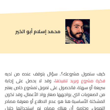
comment
count
is:
محمد إسلام أبو الخير
كيف ستمول مشروعك؟.. سؤال يتوقف عنده من لديه
فكرة مشروع ويريد تنفيذها
، وقد لا يحصل على إجابة
سريعة أو سهلة، فالحصول على تمويل لمشروع خاص يعتبر
من الصعوبات التي يواجهها صغار رواد الأعمال، وقد تكون
المشكلة الأساسية هنا هو عدم الاطلاع أو معرفة مصادر
التمويل، وخاصة أن هناك مصادر تم استحداثها خلال