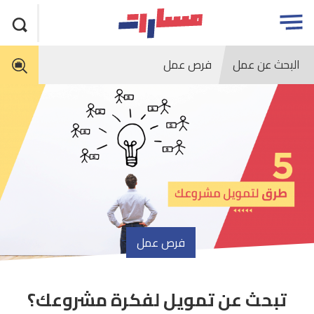
جاوز
مسارات
Open
لاعلان
menu
البحث عن عمل
فرص عمل
فرص عمل
تبحث عن تمويل لفكرة مشروعك؟
article