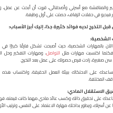
فكير والمناقشة مع أسرتي وأصدقائي، قررت أن أبحث عن عمل، 
فيديو في حفلات الزفاف، حصلت على أول وظيفة.
بل التخرج لديه فوائد كثيرة جدًا، إليك أبرز الأسباب:
آن بالمهارات الشخصية، حيث أصبحت تشكل فارقًا كبيرًا في 
 فكلما اكتسبت مهارات مثل
التواصل
، ومهارات التفكير وحل ا
ي سن صغيرة، زادت فرص حصولك على عمل بعد التخرج.
يساعدك على الاحتكاك ببيئة العمل الحقيقة، واكتساب هذه ال
اقف المختلفة.
ساعدك على تحقيق ذاتك وكسب عائد مادي مهما كانت قيمته، فه
ا عن أسرتك، ويطور بداخلك مهارة الاعتماد على النفس، وترتيب الأو