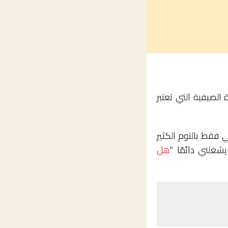
 الصيفية التي تعتبر
ي فقط بالنوم الكثير
شغلني دائمًا “
هل