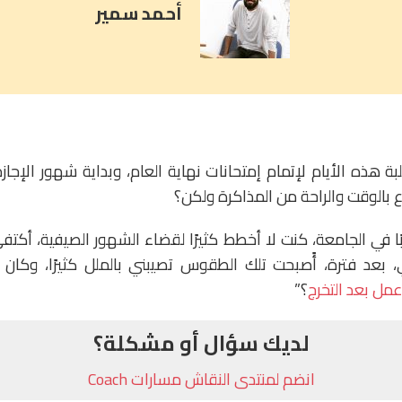
أحمد سمير
 هذه الأيام لإتمام إمتحانات نهاية العام، وبداية شهور الإجازة
 بالوقت والراحة من المذاكرة ولكن؟
ًا في الجامعة، كنت لا أخطط كثيرًا لقضاء الشهور الصيفية، أكتف
 بعد فترة، أًصبحت تلك الطقوس تصيبني بالملل كثيرًا، وكان ي
ل بعد التخرج
؟”
لديك سؤال أو مشكلة؟
انضم لمنتدى النقاش مسارات Coach