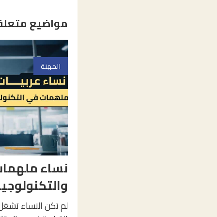
مواضيع متعلق
المهنة
نساء ملهمات
والتكنولوجيا