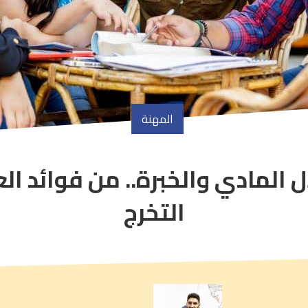
المهنة
ل المادي والخبرة.. من فوائد ال
article
comment
التخرج
count
is: