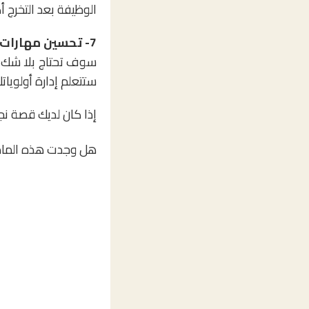
الوظيفة بعد التخرج أك
7- تحسين مهارات إدارة الوقت:
سوف تحتاج بلا شك ف
ستتعلم إدارة أولويا
إذا كان لديك قصة نجا
هل وجدت هذه الماد