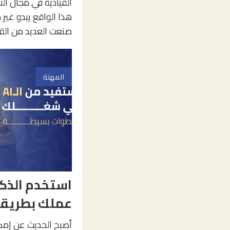
القيادية في مجال الت
هذا الواقع يبدو غير م
صنعت العديد من القف
المهنة
استخدم الذكا
عملك بطريقة
أصبح الحديث عن إمكان