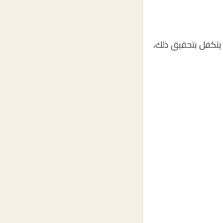
يتكفل بتحقيق ذلك،