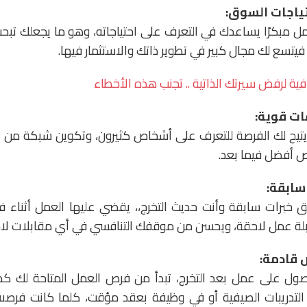
 مبكرًا يساعدك في التعرف على احتياجاته، وهو ما يجعلك تبح
فيتسع لك مجال كبير في تطوير ذاتك والاستثمار فيها.
 يتيح لك الفرصة للتعرف على أشخاص كثيرون، وتكوين شبكة من ا
ص أفضل فيما بعد.
خبرات سابقة وأنت حديث التخرج،، يقضي عليها العمل أثناء ف
ة عمل لاحقة، ويحسن من موقفك التنافسي في أي مقابلات لاح
صول على عمل بعد التخرج، تبدأ من فرص العمل المتاحة لك كط
التدريبات الصيفية أو في وظيفة بعقد مؤقت، كلما كانت فرصىة