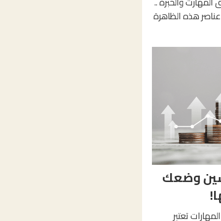
المهارت والخبرة ..
 عناصر هذه الظاهرة
سين وضعك
ا!
لمهارات تعتبر