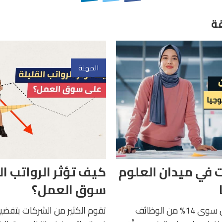
ة
المهنة
 في ميدان العلوم
كيف تؤثر الرواتب ال
سوق العمل؟
لم تكن النساء تشغل سوى 14% من الوظائف
تقوم الكثير من الشركات بتفضيل