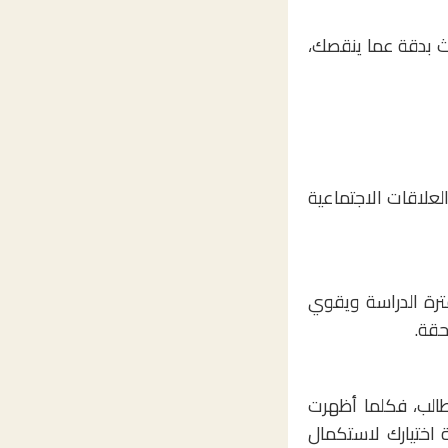
ث بدقة عما ينقصك،
لعلاقات الاجتماعية
ترة الدراسة ويقوي
قة.
الب، فكلما أظهرت
 اختيارك لاستكمال