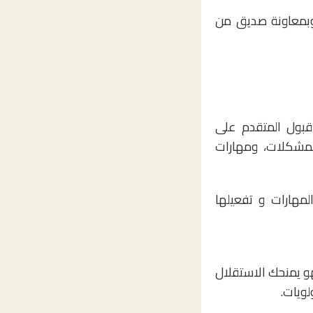
وبمعاونة صديق من
قبول المتقدم على
لمشكلات، ومهارات
مهارات و تفعيلها
و يمنحك الاستقلال
لويات.