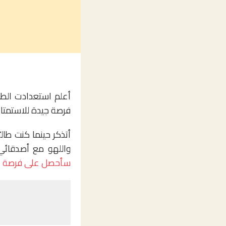
أعلم استعدادت الطلبة
فرصة جيدة للاستمتاع
أتذكر حينما كنت طالب
واللهو مع أصدقائي،
سأحصل على فرصة عم