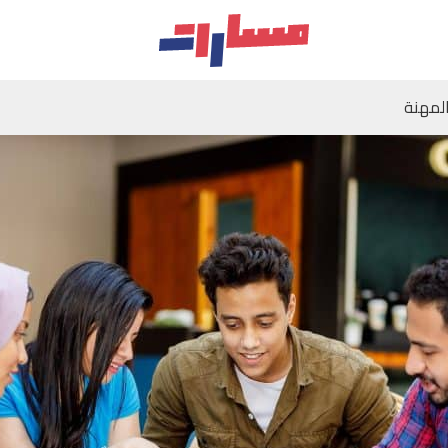
لمهنة