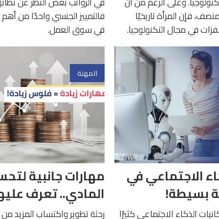
كنولوجيا. وعلى الرغم من أن
في الرواتب بغض النظر عن تطابق 
نصف، فإن المرأة تاريخيًا
فالتمييز الجنسي واحدّا من أهم
زات في مجال التكنولوجيا.
في سوق العمل.
المهنة
ء الاجتماعي في
مهارات جانبية لتح
 بسيطة!
المادي.. تعرف عليه
يات الذكاء الاجتماعي كثيرًا
رحلة تطوير واكتساب المزيد من ا