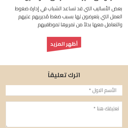
بعض الأساليب التي قد تساعد الشباب في إدارة ضغوط
العمل التي يتعرضون لها بسبب ضغط مُديريهم عليهم
والتعامل معها بدلاً من تمريرها لموظفيهم
أظهر المزيد
اترك تعليقاً
الأسم
*
تعليق
*