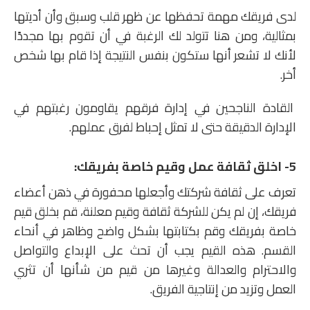
لدى فريقك مهمة تحفظها عن ظهر قلب وسبق وأن أديتها
بمثالية، ومن هنا تتولد لك الرغبة في أن تقوم بها مجددًا
لأنك لا تشعر أنها ستكون بنفس النتيجة إذا قام بها شخص
أخر.
القادة الناجحين في إدارة فرقهم يقاومون رغبتهم في
الإدارة الدقيقة حتى لا تمثل إحباط لفرق عملهم.
5- اخلق ثقافة عمل وقيم خاصة بفريقك:
تعرف على ثقافة شركتك وأجعلها محفورة في ذهن أعضاء
فريقك، إن لم يكن للشركة ثقافة وقيم معلنة، قم بخلق قيم
خاصة بفريقك وقم بكتابتها بشكل واضح وظاهر في أنحاء
القسم. هذه القيم يجب أن تحث على الإبداع والتواصل
والاحترام والعدالة وغيرها من قيم من شأنها أن تثري
العمل وتزيد من إنتاجية الفريق.