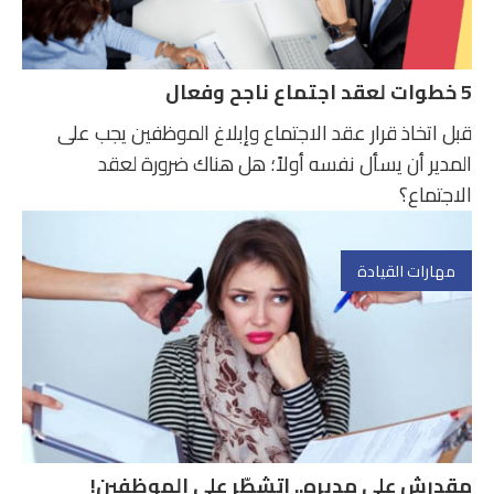
5 خطوات لعقد اجتماع ناجح وفعال
قبل اتخاذ قرار عقد الاجتماع وإبلاغ الموظفين يجب على
المدير أن يسأل نفسه أولاً؛ هل هناك ضرورة لعقد
الاجتماع؟
مهارات القيادة
مقدرش على مديره.. اتشطّر على الموظفين!