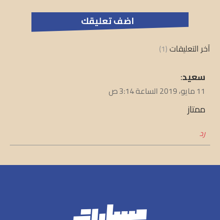
آخر التعليقات
(1)
يقول
سعيد
:
11 مايو، 2019 الساعة 3:14 ص
ممتاز
رد