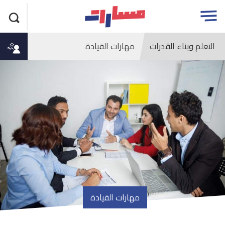
جاوز
مسارات
Open
لاعلان
menu
التعلم وبناء القدرات
مهارات القيادة
مهارات القيادة