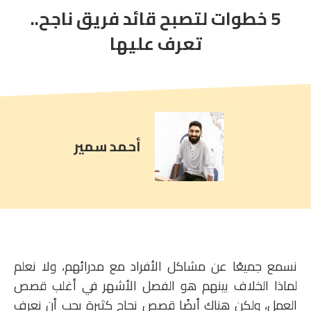
5 خطوات لتصبح قائد فريق ناجح..
article
comment
تعرف عليها
count
is:
أحمد سمير
نسمع جميعًا عن مشاكل الأفراد مع مدرائهم، ولا نعلم
لماذا الخلاف بينهم هو الفصل الأشهر في أغلب قصص
العمل، ولكن هناك أيضًا قصص نجاح كثيرة يجب أن نعرف