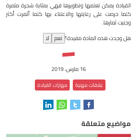
القيادة يمكن تعلمها وتطويرها فهي بمثابة شجرة مثمرة
كلما حرصت على رعايتها والاعتناء بها كلما أثمرت أكثر
وجنيت ثمارها.
هل وجدت هذه المادة مفيدة؟
نعم
لا
16 مارس، 2019
علاقات مهنية
مهارات القيادة
مواضيع متعلقة