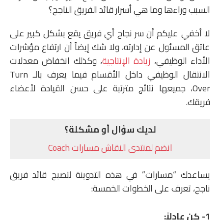
السبب وراءها وما هي أسرار قائد الفريق الناجح؟
لا أخفي عليكم أن سر نجاح أي فريق يقع بشكل كبير على
عاتق المسئول عن إدارته، ولا شك إيضاً أن ارتفاع مؤشرات
الأداء الوظيفي،
زيادة الإنتاجية
، وكذلك انخفاض معدلات
الانتقال الوظيفي داخل الأقسام فيما يعرف بالـ Turn
Over، جميعها نتائج مترتبة على حسن القيادة لأعضاء
فريقك.
لديك سؤال أو مشكلة؟
انضم لمنتدى النقاش مسارات Coach
يساعدك “مسارات” في هذه التدوينة لتصبح قائد فريق
ناجح، تعرف على الخطوات الخمسة:
1- كن عادلاً
: