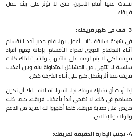
تتحدث عنها أمام الآخرين، حتى لا تؤثر على بيئة عمل
فريقك.
3- قف في ظهر فريقك:
في شركة سابقة كنت أعمل بها، قام مدير أحد الأقسام
أثناء الاجتماع الدوري لمدراء الأقسام، بإدانة جميع أفراد
فريقه لكي لا يتم لومه على نتائجهم، والنتيجة لذلك كانت
سلسلة لا تنتهى من المشاكل المتداولة بينه وبين أعضاء
فريقه مما أثر بشكل كبير على أداء الشركة ككل.
إذا أردت أن تشارك فريقك نجاحاته واحتفالاته عليك أن تكون
مساهم في ذلك، لا تضحي أبداً بأعضاء فريقك، كلما كنت
حريص على حماية فريقك، كلما أظهروا لك المزيد من الدعم
والولاء والإخلاص.
4- تجنب الإدارة الدقيقة لفريقك: