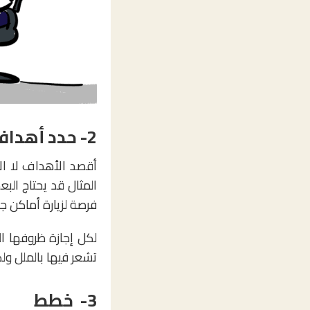
2- حدد أهدافك
أقصد الأهداف لا الأ
المثال قد يحتاج الب
فرصة لزيارة أماكن جدي
لكل إجازة ظروفها ال
تشعر فيها بالملل ولك
3- خطط