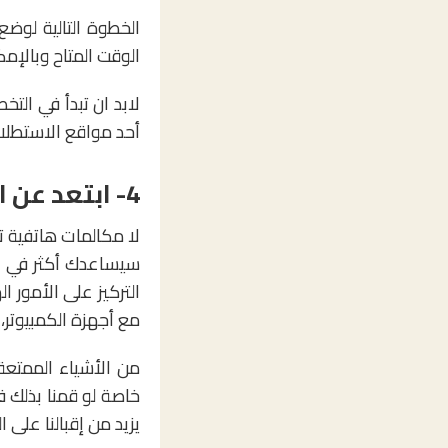
الخطوة التالية لو
الوقت المتاح وبالإمك
لابد ان تبدأ في التخ
أحد مواقع الاستطلاع فالأوروبيي
4- ابتعد عن العمل
لا مكالمات هاتفية تخ
سيساعدك أكثر في ال
مع أجهزة الكمبيوتر،
من الأشياء الممتعة
خاصة لو قمنا بذلك ف
يزيد من إقبالنا على