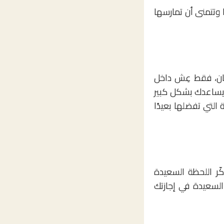
 وتتمنى أن تمارسها
كان، فقط عِش داخل
 يساعدك بشكل كبير
لتي تفضلها بعيدًا
ّر اللحظة السعيدة
السعيدة في إجازتك