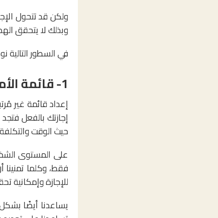
ولكن قد تتحول الإجا
وبذلك لا يتحقق الهد
في السطور التالية نوضح 7 خطوات عملية عليك اتباعها للاستمتاع والاستفادة من 
1- قائمة الأمنيات
إعداد قائمة غير مُر
إجازتك بالفعل فتجد 
حيث الوقت والتكلفة
على المستوى الشخص
فقط، وكلما تمنينا أ
للإجازة وإمكانية ت
يساعدنا أيضًا بشكل 