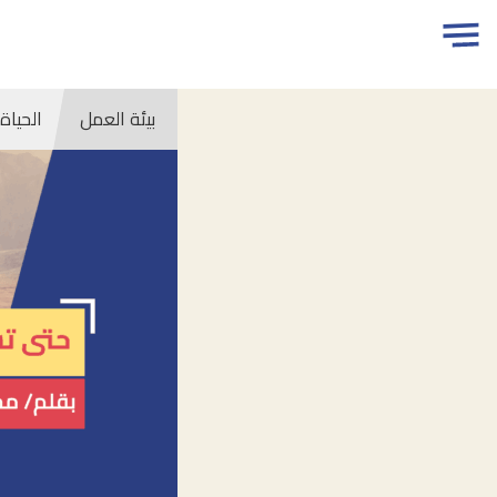
جاوز
Open
مسارات
لاعلان
menu
بيئة العمل
الحياة