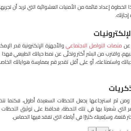
لخطوة إعداد قائمة من الأمنيات العشوائية التي تريد أن تجربها
إجازتك.
ا عن
منصات التواصل الاجتماعي
والأجهزة الإلكترونية قدر الإم
بهم، واقترب من البشر أكثر وتخلّى عن نمط حياتك الطبيعي فهذا
تك واستمتاعك، أو على أقل تقدير قم بممارسة هواياتك الخاصة ا
، ومن ثم استرجاعها يجعل اللحظات السعيدة أطول، فكلما نتذك
ر التي شعرنا بها في تلك اللحظة، فحافظ على توثيق اللحظات 
ر مُتعة، وسيُعينك كثيرًا في أيامك التي تفقد فيها الحماس.