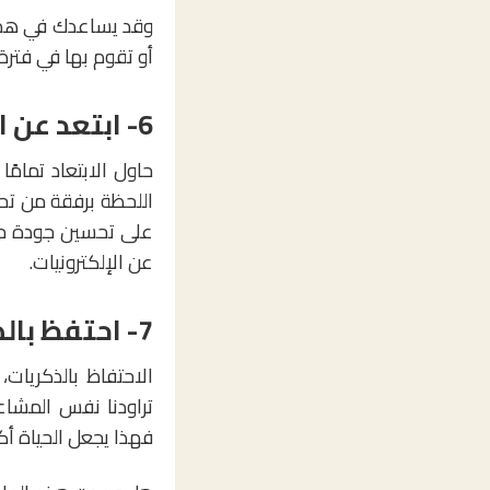
وقد يساعدك في هذا ا
أو تقوم بها في فترة 
6- ابتعد عن الإلكترونيات
حاول الابتعاد تمامً
اللحظة برفقة من تح
على تحسين جودة حيا
عن الإلكترونيات.
7- احتفظ بالذكريات
الاحتفاظ بالذكريات
تراودنا نفس المشاع
فهذا يجعل الحياة أكث