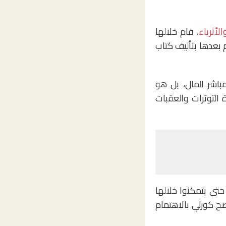
لأثرياء
، قام خلالها
ثم قام بعدها بتأليف كتاب
باشر المال، بل هو
التوترات والعقبات
تى يتمكنوا خلالها
 كورلي بالاهتمام