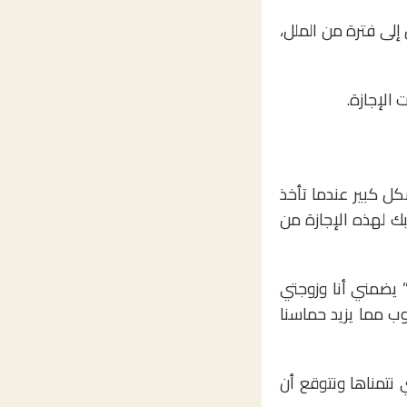
 إلى فترة من الملل،
كل كبير عندما تأخذ
بك لهذه الإجازة من
يضمني أنا وزوجتي
وب مما يزيد حماسنا
 نتمناها ونتوقع أن