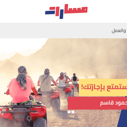
 والعمل