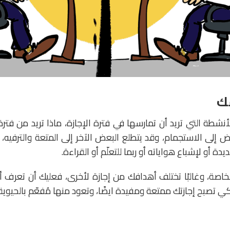
نشطة التي تريد أن تمارسها في فترة الإجازة، ماذا تريد من فترة
عض إلى الاستجمام، وقد يتطلع البعض الآخر إلى المتعة والترفيه،
دة أو لإشباع هواياته أو ربما للتعلّم أو القراءة.
خاصة، وغالبًا تختلف أهدافك من إجازة لأخرى، فعليك أن تعرف أ
ي تصبح إجازتك ممتعة ومفيدة ايضًا، وتعود منها مُفعّم بالحيوية