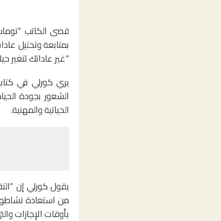
قضى الكاتب “توما
“غير عاداتك تتغير حيا
يري كورلي في كتابه
الشعور بجودة الحيا
الحياتية والمهنية.
يقول كورلي إن “التف
من استعادة نشاطهم
بأوقات الإجازات وال