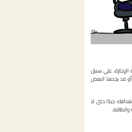
 الإجازة، علي سبيل
 أو قد يجدها البعض
هدافك جيدًا حتى لا
 والطاقة.