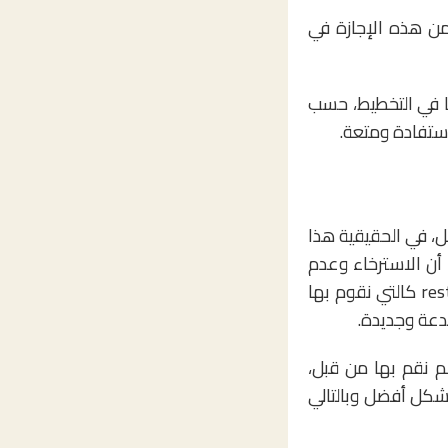
ن هذه الإجازة في
ينها في التخطيط، حسب
مل، في الحقيقية هذا
أن الاسترخاء وعدم
التركيز على الأمور الهامة لفترة يسمح لعقلك بالقيام بعملية “إعادة التشغيل” أو restart كالتي نقوم بها
دعة وجديدة.
م نقم بها من قبل،
بشكل أفضل وبالتالي