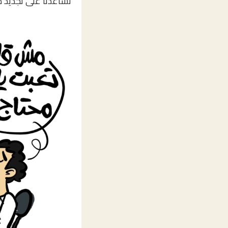
تساعدنا على تجديد طا