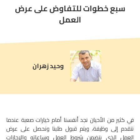
سبع خطوات للتفاوض على عرض
article
comment
العمل
count
is:
وحيد زهران
في كثير من الأحيان نجد أنفسنا أمام خيارات صعبة عندما
نتقدم إلى وظيفة، ويتم قبول طلبنا ونحصل على عرض
العمل الذي يتضمن شروط العمل وساعاته والإجازات