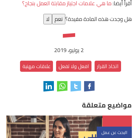
أقرأ أيضا:
ما هي علامات اجتياز مقابلة العمل بنجاح؟
هل وجدت هذه المادة مفيدة؟
نعم
لا
2 يوليو، 2019
اتخاذ القرار
افعل ولا تفعل
علاقات مهنية
مواضيع متعلقة
البحث عن عمل