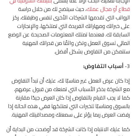
الإجابة فعليك البحث أولًا عما يسمى
بقيمتك السوقية في
قطاع أو مجال عملك
، حيث سيتضح لك من خلال دراسة
الرواتب التي تقدمها الشركات الأخرى لنفس وظيفتك. ركز
على خبراتك ومهاراتك الفريدة التي تمتلكها، والإنجازات
السابقة لك. فعندما تمتلك المعلومات الصحيحة عن الوضع
المالي لسوق العمل وتكن واثقًا من قدراتك المهنية
ستتمكن من التفاوض بشكل أفضل.
3-
أسباب التفاوض:
إذا كان عرض العمل غير مناسبًا لك، عليك أن تبدأ التفاوض
مع الشركة بذكر الأسباب التي تمنعك من قبول عرضهم،
كما لا يجب القيام بالتفاوض إذا كان العرض جيدًا مقارنة
بالسوق ومناسبًا للخبرات التي تمتلكها ففي هذه الحالة إذا
رفضت العرض ربما يؤثر على سمعتك ومصداقيتك المهنية.
كما عليك الانتباه إذا كانت الشركة قد أوضحت من البداية أن