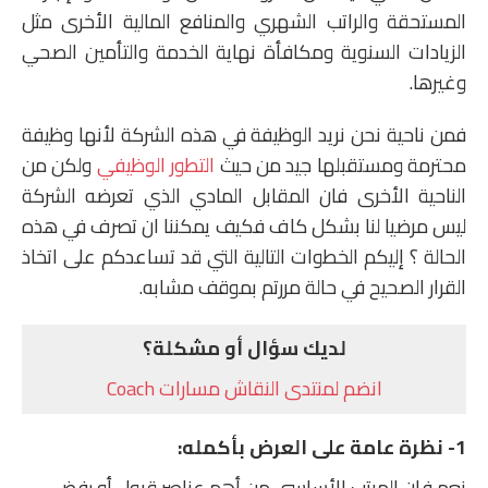
المستحقة والراتب الشهري والمنافع المالية الأخرى مثل
الزيادات السنوية ومكافأة نهاية الخدمة والتأمين الصحي
وغيرها.
فمن ناحية نحن نريد الوظيفة في هذه الشركة لأنها وظيفة
محترمة ومستقبلها جيد من حيث
التطور الوظيفي
ولكن من
الناحية الأخرى فان المقابل المادي الذي تعرضه الشركة
ليس مرضيا لنا بشكل كاف فكيف يمكننا ان تصرف في هذه
الحالة ؟ إليكم الخطوات التالية التي قد تساعدكم على اتخاذ
القرار الصحيح في حالة مررتم بموقف مشابه.
لديك سؤال أو مشكلة؟
انضم لمنتدى النقاش مسارات Coach
1-
نظرة عامة على العرض بأكمله:
نعم فإن المرتب الأساسي من أهم عناصر قبول أو رفض