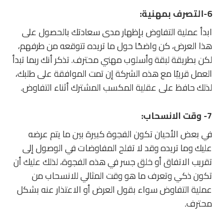
6-
التصرف بمهنية:
ابدأ عملية التفاوض بإظهار مدى سعادتك بالحصول على
هذا العرض، كن واضحًا حول ما تريده تتوقعه من طرفهم،
لكن بطريقة لبقة وأسلوب مهني محترف. تذكر أنك ربما تبدأ
العمل قريبًا مع هذه الشركة إن تمت الموافقة على طلبك،
لذلك حافظ على عقلية المكسب المشترك أثناء التفاوض.
7-
وقت الانسحاب:
في بعض الأحيان تكون الفجوة كبيرة بين ما يتم عرضه
عليك وما تريده وقد لا تفلح المفاوضات في الوصول إلى
تقريب الاتفاق أو خلق جسر في هذه الفجوة، لذلك عليك أن
تكون ذكي وتعرف ما هو وقت المثالي للانسحاب من
عملية التفاوض سواء بقول العرض أو الاعتذار عنه بشكل
محترف.