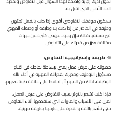
تكون لديك إجابة واضحة لهذا السؤال قبل التفاوض وتحديد
الحد الأدنى الذي تقبل به.
سيكون موقفك التفاوضي أقوى إذا كنت بالفعل تمتهن
وظيفة في الحاضر عن إذا كنت بلا وظيفة أو وضعك المهني
غير مستقر. كذلك فإن وجود عروض كثيرة من جهات
مختلفة يعزز من قدرتك على التفاوض.
5-
طريقة وإستراتيجية التفاوض
:
حصولك على عرض عمل يعني ببساطة نجاحك في اقناع
مسؤول التوظيف ومديرك بقدراتك المهنية في أداء تلك
الوظيفة، لذلك من المهم أن تحافظ على علاقة طيبة معهم.
فإذا كنت تشعر بالتوتر بسبب التفاوض على عرض العمل،
تمرن على الأسباب والمبررات التي ستقدمها أثناء التفاوض
حتى تشعر بالثقة والقدرة على طرحها بطريقة مهنية.