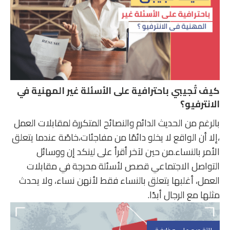
كيف تُجيبي باحترافية على الأسئلة غير المهنية في
الانترفيو؟
بالرغم من الحديث الدائم والنصائح المتكررة لمقابلات العمل
،إلا أن الواقع لا يخلو دائمًا من مفاجئات،خاصًة عندما يتعلق
الأمر بالنساء.من حين لآخر أقرأ على لينكد إن ووسائل
التواصل الاجتماعي قصص لأسئلة محرجة في مقابلات
العمل، أغلبها يتعلق بالنساء فقط لأنهن نساء، ولا يحدث
مثلها مع الرجال أبدًا.