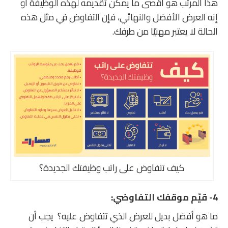
هذا المرتب هو أقصى ما يمكن تقديمه لهذه الوظيفة أو
إنه العرض الأفضل والنهائي، فإن التفاوض في مثل هذه
الحالة لا يعتبر مهنيًا من طرفك.
كيف تتفاوض على راتب وظيفتك الجديدة؟
4-
قيّم موقفك التفاوضي:
ما هو أفضل بديل للعرض الذي تتفاوض عليه؟ يجب أن