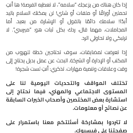
إذا كان هناك من يزعجك “سلامه”، لا تعطيه الفرصة! ها أنتِ
تحملين أوراقًا أو ملفات أو شاي! لن يمكنك السلام باليد
أبدًا! سلامك دائمًا بالقول أو الإشارة من بعيد. أما
المجاملات، مهما قال، ردك بكل ثبات هو: “ميرسي”. لا
ترتبكي ولا تحاولي الرد.
إذا تعرضت لمضايقات، سوف تحتاجين خطة للهروب من
المكتب أو الإدارة أو الشركة. البحث عن عمل بديل يحتاج إلى
وقت وعلاقات وتنمية مهارات. تذكري: أنتِ لست شجرة!
تختلف المواقف والتحديات اليومية لنا على
المستوى الاجتماعي والمهني، فيما نحتاج إلى
استشارة بعض المختصين وأصحاب الخبرات السابقة
عن نصائح أو معلومات.
لا تتردوا بمشاركة أسئلتكم معنا باستمرار على
صفحتنا على فيسبوك.