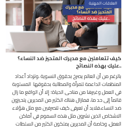
العلاقات المهنية
كيف تتعاملين مع مديرك المتحيز ضد النساء؟
..عليكِ بهذه النصائح
بالرغم من أن العالم يصرخ بحقوق النسوية ،وتزداد أعداد
المنظمات الداعمة للمرأة والمطالبة بحقوقها المسلوبة
في العمل وغيرها من مناحى الحياة؛ إلا أن الواقع ما زال
قاتماً إلى حد ما، فمازال هناك الكثير من المديرين يتحيزون
ضد النساء،فلابد أن تعرفى كيف تتصرفين مع مثل هؤلاء
الاشخاص الذين نشرون مثل هذه السموم في أماكن
العمل، وخاصة أن المديرين يملكون الكثير من السلطات