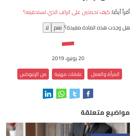
أقرأ أيضًا:
كيف تحصلين على الراتب الذي تستحقينه؟
هل وجدت هذه المادة مفيدة؟
نعم
لا
20 يونيو، 2019
المرأة والعمل
علاقات مهنية
من الإنبوكس
مواضيع متعلقة