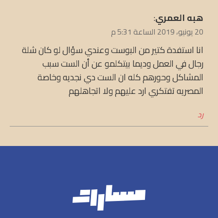
يقول
هبه العمري
:
20 يونيو، 2019 الساعة 5:31 م
انا استفدة كتير من البوست وعندي سؤال لو كان شلة
رجال في العمل وديما بيتكلمو عن أن الست سبب
المشاكل وحورهم كله ان الست دي نجديه وخاصة
المصريه تفتكري ارد عليهم ولا اتجاهلهم
رد