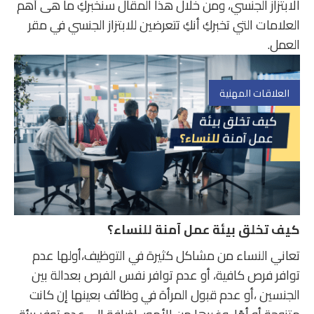
الابتزاز الجنسي، ومن خلال هذا المقال سنخبركِ ما هى أهم
العلامات التي تخبركِ أنكِ تتعرضين للابتزاز الجنسي في مقر
العمل.
العلاقات المهنية
كيف تخلق بيئة عمل آمنة للنساء؟
تعاني النساء من مشاكل كثيرة في التوظيف،أولها عدم
توافر فرص كافية، أو عدم توافر نفس الفرص بعدالة بين
الجنسين ،أو عدم قبول المرأة في وظائف بعينها إن كانت