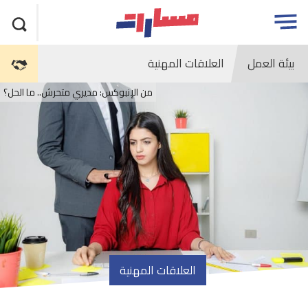
جاوز
مسارات
Open
لاعلان
menu
بيئة العمل
العلاقات المهنية
من الإنبوكس: مديري متحرش.. ما الحل؟
العلاقات المهنية