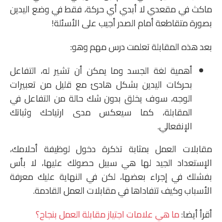
ماكث في مقعدي لا أبدي أي حركة، فقط في وضع اليدين
بصورة متقاطعة أمام الصدر أجيب على الأسئلة!
بعد هذه المقابلة تعلمت درس مهم وهو:
أهمية لغة الجسد وما يمكن أن تشير له، التفاعل
بحركات اليدين بشكل هادئ مع قليل من تعبيرات
الوجه، سوف يخلق بدون شك حالة من التفاعل في
المقابلة، كما سيعكس مدى ارتياحك وثباتك
الإنفعالي.
مقابلات العمل بمثابة تذكرة دخول لوظيفة أحلامك،
الإستعداد الجيد لها هي سبيل حصولك عليها، لا بأس
بفشلك في إجراء بعضها، لكن في النهاية عليك معرفة
الأسباب وكيف تتفاداها في مقابلات العمل القادمة.
أقرأ أيضا:
ما هي علامات اجتياز مقابلة العمل بنجاح؟