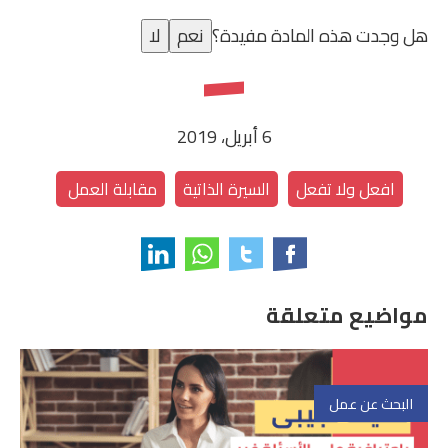
هل وجدت هذه المادة مفيدة؟
نعم
لا
6 أبريل، 2019
افعل ولا تفعل
السيرة الذاتية
مقابلة العمل
مواضيع متعلقة
البحث عن عمل