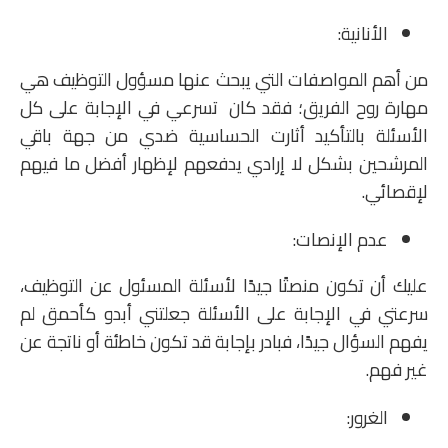
الأنانية:
من أهم المواصفات التي يبحث عنها مسؤول التوظيف هي
مهارة روح الفريق؛ فقد كان تسرعي في الإجابة على كل
الأسئلة بالتأكيد أثارت الحساسية ضدي من جهة باقي
المرشحين بشكل لا إرادي يدفعهم لإظهار أفضل ما فيهم
لإقصائي.
عدم الإنصات:
عليك أن تكون منصتًا جيدًا لأسئلة المسئول عن التوظيف،
سرعتي في الإجابة على الأسئلة جعلتني أبدو كأحمق لم
يفهم السؤال جيدًا، فبادر بإجابة قد تكون خاطئة أو ناتجة عن
غير فهم.
الغرور: