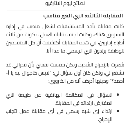
نصائح ليوم الانترفيو
المقابلة الثالثة
:
الزي الغير مناسب
كانت مقابلة بأحد المستشفيات لشغل منصب في إدارة
التسويق هناك، وكانت لجنة مقابلة العمل مكونة من ثلاثة
أطباء إداريين، في هذه المقابلة أكتشفت أن كل المتقدمين
للوظيفة يرتدون الزي الرسمي ما عدا أنا.
شعرت بالإحراج الشديد، ولكن حمست نفسي بأن قدراتي قد
تشفع لي، ولكن كان أول سؤال لي: “لابس كاجوال ليه يا أ-
أحمد؟” وحينها أدركت أنه من الضروري:
السؤال في المكالمة الهاتفية عن طبيعة الزي
المفترض ارتدائه في المقابلة.
ارتداء زي شبه رسمي في أي مقابلة عمل لتجنب
الإحراج.