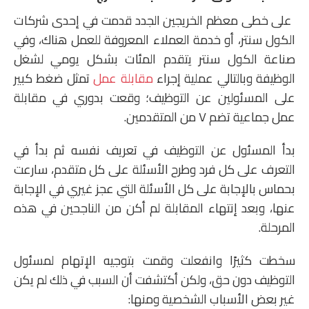
على خطى معظم الخريجين الجدد قدمت في إحدى شركات
الكول سنتر، أو خدمة العملاء المعروفة للعمل هناك، وفي
صناعة الكول سنتر يتقدم المئات بشكل يومي لشغل
الوظيفة وبالتالي عملية إجراء
مقابلة عمل
تمثل ضغط كبير
على المسئولين عن التوظيف؛ وقعت بدوري في مقابلة
عمل جماعية تضم ٧ من المتقدمين.
بدأ المسئول عن التوظيف في تعريف نفسه ثم بدأ في
التعرف على كل فرد وطرح الأسئلة على كل متقدم، سارعت
بحماس بالإجابة على كل الأسئلة التي عجز غيري في الإجابة
عنها، وبعد إنتهاء المقابلة لم أكن من الناجحين في هذه
المرحلة.
سخطت كثيرًا وانفعلت وقمت بتوجيه الإتهام لمسئول
التوظيف دون حق، ولكن أكتشفت أن السبب في ذلك لم يكن
غير بعض الأسباب الشخصية ومنها: