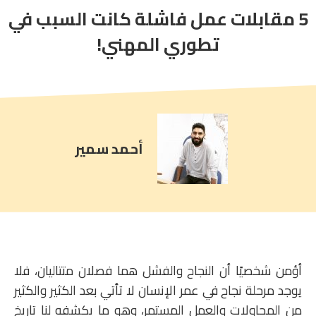
5 مقابلات عمل فاشلة كانت السبب في
article
comment
تطوري المهني!
count
is:
أحمد سمير
أؤمن شخصيًا أن النجاح والفشل هما فصلان متتاليان، فلا
يوجد مرحلة نجاح في عمر الإنسان لا تأتي بعد الكثير والكثير
من المحاولات والعمل المستمر، وهو ما يكشفه لنا تاريخ