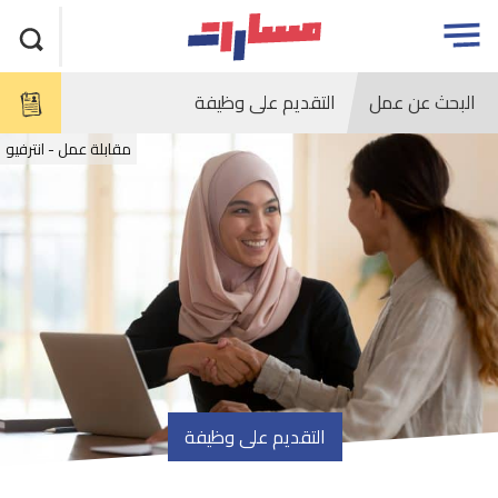
جاوز
مسارات
Open
لاعلان
menu
البحث عن عمل
التقديم على وظيفة
مقابلة عمل - انترفيو
التقديم على وظيفة