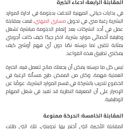
المقابلة الرابعة
:
ادعاء الخبرة
في بدايات حياتي المهنية التحقت بدبلومة في ادارة الموارد
البشرية رغبة مني في تحويل
مساري المهني
، قمت بمقابلة
عمل في أحد الشركات بعد إتمام الدبلومة مباشرة لشغل
وظيفة أخصائي موارد بشرية، اذكر جيدًا كيف كانت أجوبتي
بمثابة تلقين لما درسته نصًا دون أي فهم أوشرح كيف
يمكنني تطبيق هذه القواعد.
ليس كل ما درسته يمكن أن يجعلك صالح للعمل فيه، الخبرة
العملية مهمة، وكان من الممكن طرح مسألة الرغبة في
الخضوع لتدريب بالشركة في قسم الموارد البشرية، عوضًا عن
الإصرار على أن المعرفة النظرية قد تفيد في شغل المهام
الوظيفية.
المقابلة الخامسة
: الحركة ممنوعة
المقابلة الأخيرة التي أختم بها تدوينتي، تلك التي ظللت