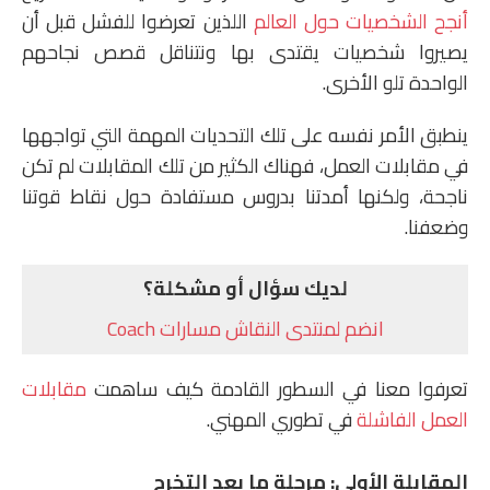
أنجح الشخصيات حول العالم
اللذين تعرضوا للفشل قبل أن
يصيروا شخصيات يقتدى بها ونتناقل قصص نجاحهم
الواحدة تلو الأخرى.
ينطبق الأمر نفسه على تلك التحديات المهمة التي تواجهها
في مقابلات العمل، فهناك الكثير من تلك المقابلات لم تكن
ناجحة، ولكنها أمدتنا بدروس مستفادة حول نقاط قوتنا
وضعفنا.
لديك سؤال أو مشكلة؟
انضم لمنتدى النقاش مسارات Coach
تعرفوا معنا في السطور القادمة كيف ساهمت
مقابلات
العمل الفاشلة
في تطوري المهني.
المقابلة الأولى
: مرحلة ما بعد التخرج