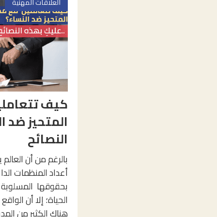
العلاقات المهنية
كيف تتعاملي
المتحيز ضد ال
النصائح
بالرغم من أن العالم 
أعداد المنظمات الداع
بحقوقها المسلوبة 
الحياة؛ إلا أن الواقع 
هناك الكثير من المدي