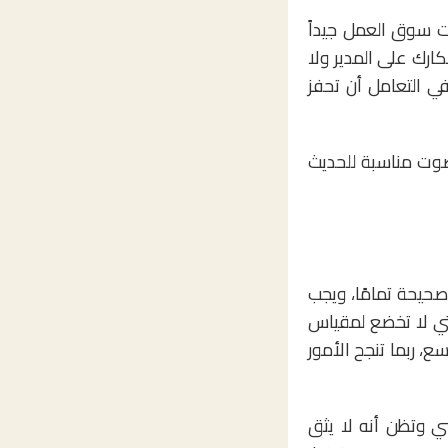
ت سوق العمل جيداً
ارك على المدير ولا
ي التعامل أن تحفز
 صوت مناسبة للحديث
حيحة تمامًا، ويجب
تي لا تخضع لمقياس
ع، ربما تنجح الأمور
ي وتظن أنه لا يثق