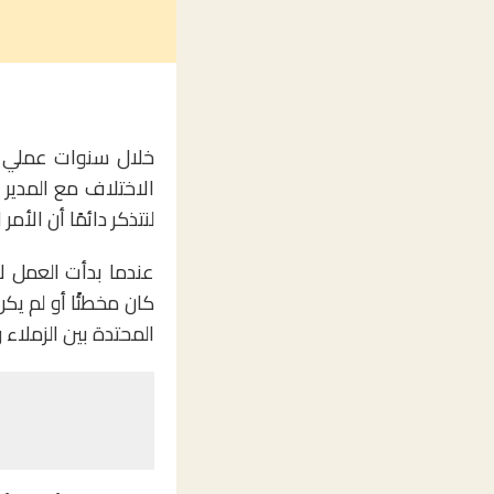
خلال سنوات عملي ا
الاختلاف مع المدير 
لنتذكر دائمًا أن الأم
عندما بدأت العمل ل
كان مخطئًا أو لم يكن
المحتدة بين الزملاء 