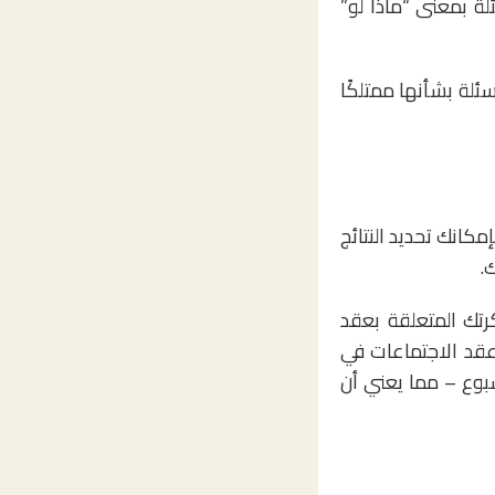
ة بمعنى “ماذا لو”
سئلة بشأنها ممتلكًا
إمكانك تحديد النتائج
.
تك المتعلقة بعقد
 عقد الاجتماعات في
سبوع – مما يعني أن