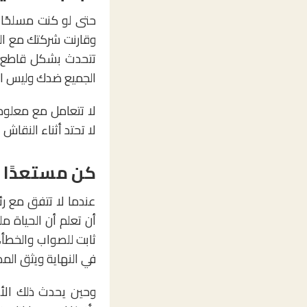
حتى لو كنت مسلحًا 
وقارنت شركتك مع الش
تتحدث بشكل قاطع وك
الجميع ضدك وليس ال
لا تتعامل مع معلوما
لا تحتد أثناء النقاش 
كن مستعدًا 
عندما لا تتفق مع ر
أن تعلم أن الحياة 
ثابت للصواب والخطأ، 
في النهاية ويثق المدي
وحين يحدث ذلك الأم