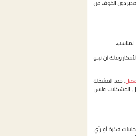
 للمدير دون الخوف من
المناسب.
لأفكار وبذلك لن تبدو
لعمل
، حدد المشكلة
حل المشكلات وليس
جابيات فكرة أو رأي