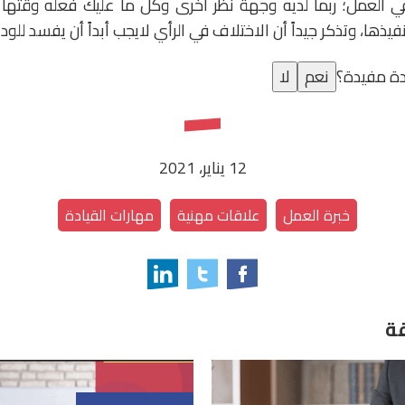
ي العمل؛ ربما لديه وجهة نظر أخرى وكل ما عليك فعله وقته
فيذها، وتذكر جيداً أن الاختلاف في الرأي لايجب أبداً أن يفسد للود
ة مفيدة؟
نعم
لا
12 يناير، 2021
خبرة العمل
علاقات مهنية
مهارات القيادة
ة