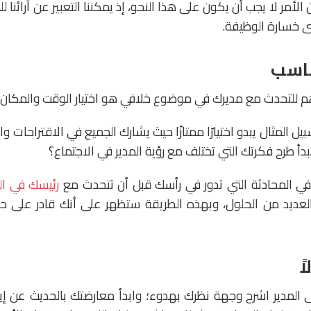
 الأمر لا يجب أن يكون على هذا النحو، إذ يمكننا التعبير عن آرائنا
ى خسارة الوظيفة.
ناسب
هم للتحدث مع مديرك في موضوع خلافي هو اختيار الوقت والمكان 
ل المثال يبدو اختيارًا ممتازًا حيث يشارك الجميع في الاقتراحات وا
بدأ طرح فكرتك التي تختلف مع رؤية المدير في الاجتماع؟
ير في المحادثة التي تدور في رأسك قبل أن تتحدث مع
رئيسك في ا
العديد من الحلول، وبهذه الطريقة ستظهر على أنك قادر على 
ً
 المدير اشرح وجهة نظرك بهدوء؛ وابدأ معارضتك بالحديث عن إي