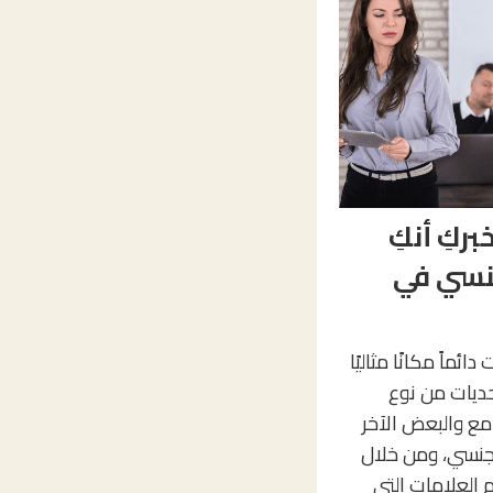
كِ أنكِ
جنسي في
ائماً مكانًا مثاليًا
ديات من نوع
ع والبعض الآخر
الجنسي، ومن خلال
 العلامات التي