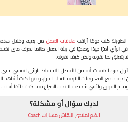
لطويلة كنت دومًا أراقب
علاقات العمل
من بعيد، وخلال هذه ا
في الرأي أمرًا جيدًا وصحيًا في بيئة العمل طالما نعرف متى نخ
ر لا يتعلق بما نقوله ولكن كيف نقوله.
أول مرة اعتقدت أنه من الأفضل الاحتفاظ بآرائي لنفسي، حتى
 لديه جميع المعلومات اللازمة لاتخاذ القرار، وقتها كنت أشاهد 
ومدير الفريق ولأنني شخصية لا تحب الصراع فقد كنت دائمًا أتجنب 
لديك سؤال أو مشكلة؟
انضم لمنتدى النقاش مسارات Coach