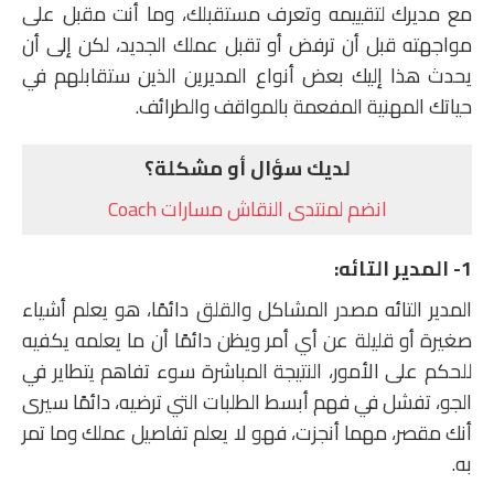
مع مديرك لتقييمه وتعرف مستقبلك، وما أنت مقبل على
مواجهته قبل أن ترفض أو تقبل عملك الجديد، لكن إلى أن
يحدث هذا إليك بعض أنواع المديرين الذين ستقابلهم في
حياتك المهنية المفعمة بالمواقف والطرائف.
لديك سؤال أو مشكلة؟
انضم لمنتدى النقاش مسارات Coach
1- المدير التائه:
المدير التائه مصدر المشاكل والقلق دائمًا، هو يعلم أشياء
صغيرة أو قليلة عن أي أمر ويظن دائمًا أن ما يعلمه يكفيه
للحكم على الأمور، النتيجة المباشرة سوء تفاهم يتطاير في
الجو، تفشل في فهم أبسط الطلبات التي ترضيه، دائمًا سيرى
أنك مقصر، مهما أنجزت، فهو لا يعلم تفاصيل عملك وما تمر
به.