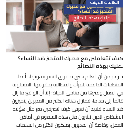
العلاقات المهنية
كيف تتعاملين مع مديرك المتحيز ضد النساء؟
..عليكِ بهذه النصائح
بالرغم من أن العالم يصرخ بحقوق النسوية ،وتزداد أعداد
المنظمات الداعمة للمرأة والمطالبة بحقوقها المسلوبة
في العمل وغيرها من مناحى الحياة؛ إلا أن الواقع ما زال
قاتماً إلى حد ما، فمازال هناك الكثير من المديرين يتحيزون
ضد النساء،فلابد أن تعرفى كيف تتصرفين مع مثل هؤلاء
الاشخاص الذين نشرون مثل هذه السموم في أماكن
العمل، وخاصة أن المديرين يملكون الكثير من السلطات