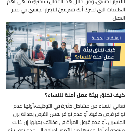
الابتزاز الجنسي، ومن خلال هذا المقال سنخبركِ ما هى أهم
العلامات التي تخبركِ أنكِ تتعرضين للابتزاز الجنسي في مقر
العمل.
العلاقات المهنية
كيف تخلق بيئة عمل آمنة للنساء؟
تعاني النساء من مشاكل كثيرة في التوظيف،أولها عدم
توافر فرص كافية، أو عدم توافر نفس الفرص بعدالة بين
الجنسين ،أو عدم قبول المرأة في وظائف بعينها إن كانت
متزوجة أو أمًا، وغيرها من الأمور ،إضافة إلى عدم توفر بيئة