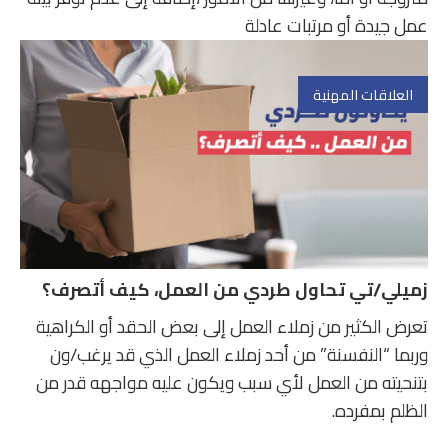
عمل جيدة أو مرتبات عادلة
العلاقات المهنية
زميلي/تي تحاول طردي من العمل، كيف أتصرف؟
تعرض الكثير من زملاء العمل إلى بعض الحقد أو الكراهية
وربما “النفسنة” من أحد زملاء العمل الذي قد يرغب/ون
بتنحيته من العمل لأي سبب ويكون عليه مواجهه قدر من
الظلم بمفرده.