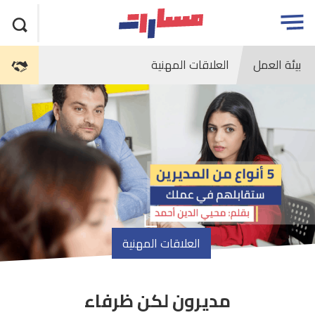
جاوز
مسارات
Open
لاعلان
menu
بيئة العمل
العلاقات المهنية
العلاقات المهنية
مديرون لكن ظرفاء
article