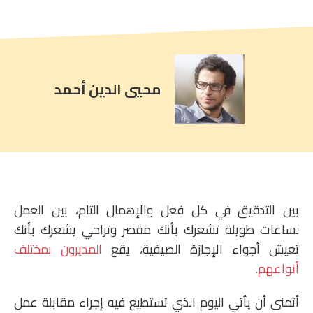
comment
count
is:
محيي الدين أحمد
بين التدقيق في كل فعل والإهمال التام، بين العمل
لساعات طويلة تشعرك بأنك مقصر وتراخي يشعرك بأنك
تعيش أجواء الإجازة الصيفية، يقع
المديرون بمختلف
أنواعهم.
أتمنى أن يأتي اليوم الذي تستطيع فيه إجراء مقابلة عمل