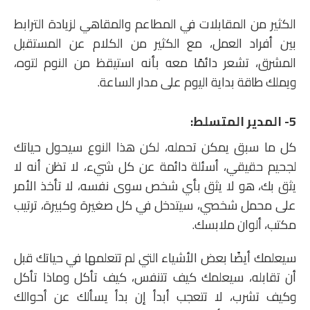
الكثير من المقابلات في المطاعم والمقاهي لزيادة الترابط
بين أفراد العمل، مع الكثير من الكلام عن المستقبل
المشرق، تشعر دائمًا معه بأنه استيقظ من النوم لتوه،
ويملك طاقة بداية اليوم على مدار الساعة.
5- المدير المتسلط:
كل ما سبق يمكن تحمله، لكن هذا النوع سيحول حياتك
لجحيم حقيقي، أسئلة دائمة عن كل شيء، لا تظن أنه لا
يثق بك، هو لا يثق بأي شخص سوى نفسه، لا تأخذ الأمر
على محمل شخصي، سيتدخل في كل صغيرة وكبيرة، ترتيب
مكتب، ألوان ملابسك.
سيعلمك أيضًا بعض الأشياء التي لم تتعلمها في حياتك قبل
أن تقابله، سيعلمك كيف تتنفس، كيف تأكل وماذا تأكل
وكيف تشرب، لا تتعجب أبدأ إن بدأ يسألك عن أحوالك