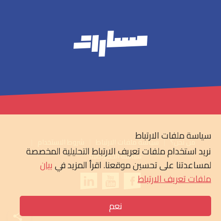
سياسة ملفات الارتباط
من نحن؟
سياسة ملفات الارتباط
شروط الاستخدام
نريد استخدام ملفات تعريف الارتباط التحليلية المخصصة
سياسة الخصوصية
لمساعدتنا على تحسين موقعنا. اقرأ المزيد في
بيان
ملفات تعريف الارتباط
نعم
© 2026 مسارات & RNW