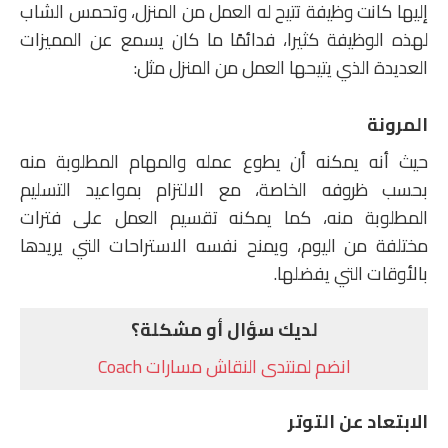
إليها كانت وظيفة تتيح له العمل من المنزل، وتحمس الشاب
لهذه الوظيفة كثيرا، فدائمًا ما كان يسمع عن المميزات
العديدة الذي يتيحها العمل من المنزل مثل:
المرونة
حيث أنه يمكنه أن يطوع عمله والمهام المطلوبة منه
بحسب ظروفه الخاصة، مع الالتزام بمواعيد التسليم
المطلوبة منه، كما يمكنه تقسيم العمل على فترات
مختلفة من اليوم، ويمنح نفسه الاستراحات التي يريدها
بالأوقات التي يفضلها.
لديك سؤال أو مشكلة؟
انضم لمنتدى النقاش مسارات Coach
الابتعاد عن التوتر