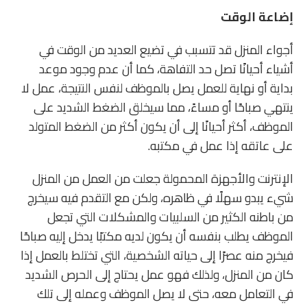
إضاعة الوقت
أجواء المنزل قد تتسبب في تضيع العديد من الوقت في
أشياء أحيانًا تصل حد التفاهة، كما أن عدم وجود موعد
بداية أو نهاية للعمل يصل بالموظف لنفس النتيجة، عمل لا
ينتهي صباحًا أو مساءً، مما سيخلق الضغط الشديد على
الموظف، أكثر أحيانًا إلى أن يكون أكثر من الضغط المتولد
على عاتقه إذا عمل في مكتبه.
الإنترنت والأجهزة المحمولة جعلت من العمل من المنزل
شيء يبدو سهلًا في ظاهره، ولكن مع التقدم فيه سيخرج
من باطنه الكثير من السلبيات والمشكلات التي تجعل
الموظف يطلب بنفسه أن يكون لديه مكتبًا يدخل إليه صباحًا
فيخرج منه عصرًا إلى حياته الشخصية، التي تختلط بالعمل إذا
كان من المنزل، ولذلك فهو عمل يحتاج إلى الحرص الشديد
في التعامل معه، حتى لا يصل الموظف وعمله إلى تلك