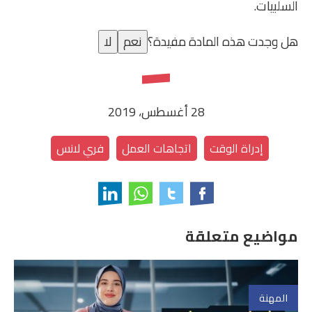
السلبيات.
هل وجدت هذه المادة مفيدة؟
نعم
لا
28 أغسطس، 2019
إدراة الوقت
اتجاهات العمل
فري لانس
مواضيع متعلقة
المهنة