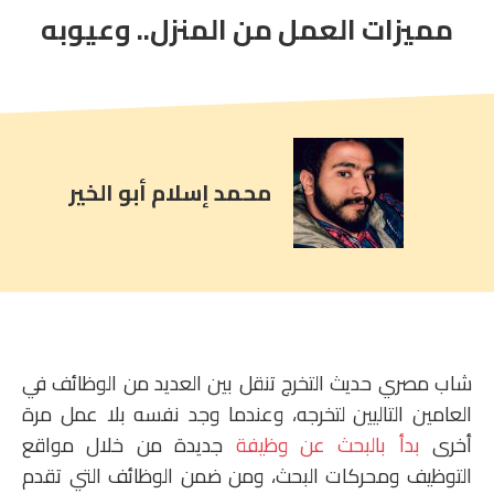
مميزات العمل من المنزل.. وعيوبه
article
comment
count
is:
محمد إسلام أبو الخير
شاب مصري حديث التخرج تنقل بين العديد من الوظائف في
العامين التاليين لتخرجه، وعندما وجد نفسه بلا عمل مرة
أخرى
بدأ بالبحث عن وظيفة
جديدة من خلال مواقع
التوظيف ومحركات البحث، ومن ضمن الوظائف التي تقدم